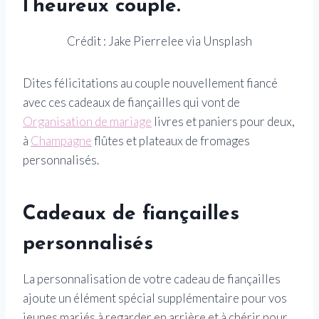
l’heureux couple.
Crédit : Jake Pierrelee via Unsplash
Dites félicitations au couple nouvellement fiancé
avec ces cadeaux de fiançailles qui vont de
Organisation de mariage
livres et paniers pour deux,
à
Champagne
flûtes et plateaux de fromages
personnalisés.
Cadeaux de fiançailles
personnalisés
La personnalisation de votre cadeau de fiançailles
ajoute un élément spécial supplémentaire pour vos
jeunes mariés à regarder en arrière et à chérir pour