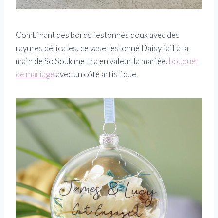
Combinant des bords festonnés doux avec des
rayures délicates, ce vase festonné Daisy fait à la
main de So Souk mettra en valeur la mariée.
bouquet
de mariage
avec un côté artistique.