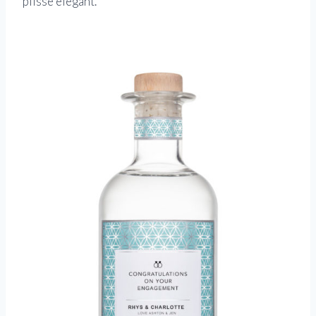
plissé élégant.