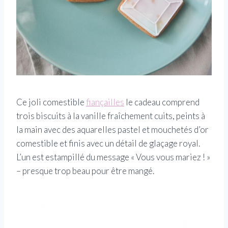
Ce joli comestible
fiançailles
le cadeau comprend
trois biscuits à la vanille fraîchement cuits, peints à
la main avec des aquarelles pastel et mouchetés d’or
comestible et finis avec un détail de glaçage royal.
L’un est estampillé du message « Vous vous mariez ! »
– presque trop beau pour être mangé.