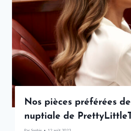
Nos pièces préférées de 
nuptiale de PrettyLittle
Par
Sophie
12 août 2023