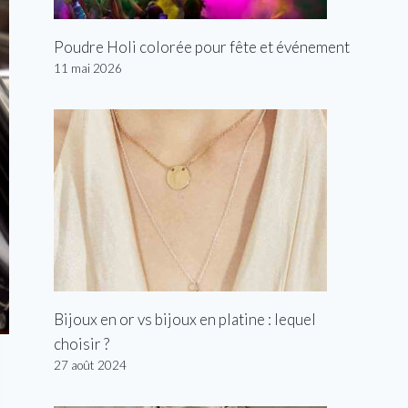
Poudre Holi colorée pour fête et événement
11 mai 2026
Bijoux en or vs bijoux en platine : lequel
choisir ?
27 août 2024