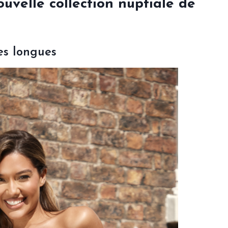
ouvelle collection nuptiale de
s longues