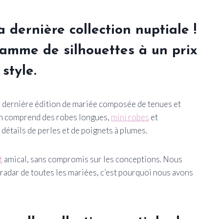
 dernière collection nuptiale !
amme de silhouettes à un prix
style.
sa dernière édition de mariée composée de tenues et
ion comprend des robes longues,
mini robes
et
étails de perles et de poignets à plumes.
t
amical, sans compromis sur les conceptions. Nous
e radar de toutes les mariées, c’est pourquoi nous avons