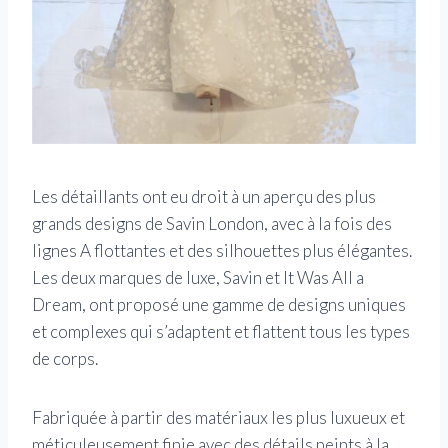
Les détaillants ont eu droit à un aperçu des plus
grands designs de Savin London, avec à la fois des
lignes A flottantes et des silhouettes plus élégantes.
Les deux marques de luxe, Savin et It Was All a
Dream, ont proposé une gamme de designs uniques
et complexes qui s’adaptent et flattent tous les types
de corps.
Fabriquée à partir des matériaux les plus luxueux et
méticuleusement finie avec des détails peints à la