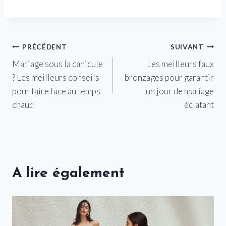
Navigation
PRÉCÉDENT
SUIVANT
Mariage sous la canicule
Les meilleurs faux
de
? Les meilleurs conseils
bronzages pour garantir
l’article
pour faire face au temps
un jour de mariage
chaud
éclatant
A lire également