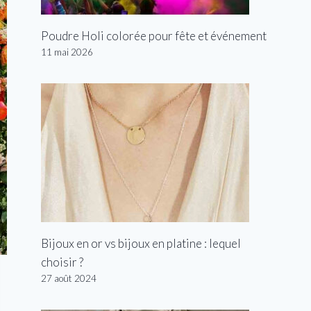
Poudre Holi colorée pour fête et événement
11 mai 2026
Bijoux en or vs bijoux en platine : lequel
choisir ?
27 août 2024