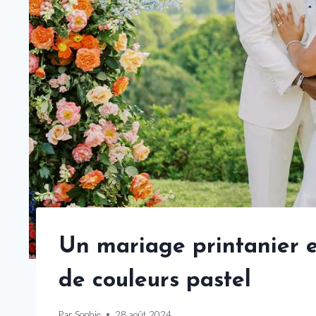
Un mariage printanier 
de couleurs pastel
Par
Sophie
28 août 2024