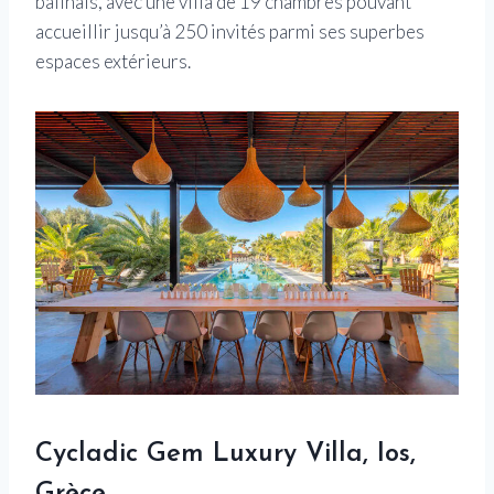
balinais, avec une villa de 19 chambres pouvant
accueillir jusqu’à 250 invités parmi ses superbes
espaces extérieurs.
Cycladic Gem Luxury Villa, Ios,
Grèce