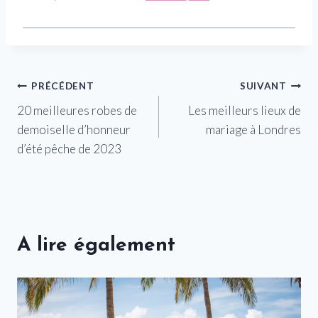
Navigation
PRÉCÉDENT
SUIVANT
20 meilleures robes de
Les meilleurs lieux de
de
demoiselle d’honneur
mariage à Londres
l’article
d’été pêche de 2023
A lire également