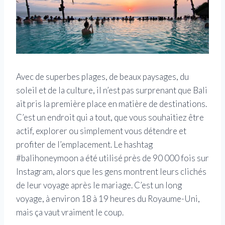
Avec de superbes plages, de beaux paysages, du
soleil et de la culture, il n’est pas surprenant que Bali
ait pris la première place en matière de destinations.
C’est un endroit qui a tout, que vous souhaitiez être
actif, explorer ou simplement vous détendre et
profiter de l’emplacement. Le hashtag
#balihoneymoon a été utilisé près de 90 000 fois sur
Instagram, alors que les gens montrent leurs clichés
de leur voyage après le mariage. C’est un long
voyage, à environ 18 à 19 heures du Royaume-Uni,
mais ça vaut vraiment le coup.