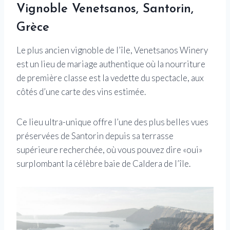
Vignoble Venetsanos, Santorin,
Grèce
Le plus ancien vignoble de l’île, Venetsanos Winery
est un lieu de mariage authentique où la nourriture
de première classe est la vedette du spectacle, aux
côtés d’une carte des vins estimée.
Ce lieu ultra-unique offre l’une des plus belles vues
préservées de Santorin depuis sa terrasse
supérieure recherchée, où vous pouvez dire «oui»
surplombant la célèbre baie de Caldera de l’île.