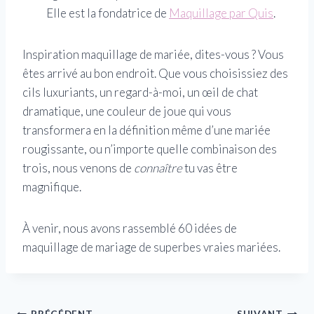
Elle est la fondatrice de
Maquillage par Quis
.
Inspiration maquillage de mariée, dites-vous ? Vous
êtes arrivé au bon endroit. Que vous choisissiez des
cils luxuriants, un regard-à-moi, un œil de chat
dramatique, une couleur de joue qui vous
transformera en la définition même d’une mariée
rougissante, ou n’importe quelle combinaison des
trois, nous venons de
connaître
tu vas être
magnifique.
À venir, nous avons rassemblé 60 idées de
maquillage de mariage de superbes vraies mariées.
PRÉCÉDENT
SUIVANT