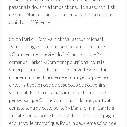
passer à la douane à temps et ensuite s’assurer, ‘Est-
ce que c’était, en fait, la robe originale?’ La couleur
avait l’air différente.
Selon Parker, l’écrivain et réalisateur Michael
Patrick King voulait que la robe soit différente.
« Comment cela deviendrait-il autre chose ? »
demande Parker. «Comment pourrions-nous la
superposer et lui donner une nouvelle vie et lui
donner un aspect moderne et changer la poésie qui
entourait cette robe de beaucoup de souvenirs
vraiment douloureux mais importants que je ne
pense pas que Carrie voulait abandonner, surtout
compte tenu de cette perte ? » Dans le film, Carrie a
initialement associé la robe à des talons champagne
et à un voile dramatique. Pour la deuxième saison de