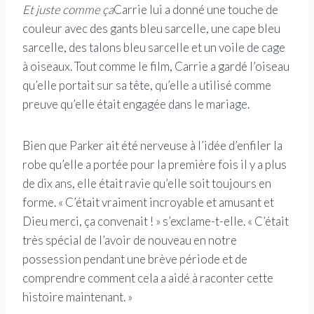
Et juste comme ça
Carrie lui a donné une touche de
couleur avec des gants bleu sarcelle, une cape bleu
sarcelle, des talons bleu sarcelle et un voile de cage
à oiseaux.
Tout comme le film, Carrie a gardé l’oiseau
qu’elle portait sur sa tête, qu’elle a utilisé comme
preuve qu’elle était engagée dans le mariage.
Bien que Parker ait été nerveuse à l’idée d’enfiler la
robe qu’elle a portée pour la première fois il y a plus
de dix ans, elle était ravie qu’elle soit toujours en
forme. « C’était vraiment incroyable et amusant et
Dieu merci, ça convenait ! » s’exclame-t-elle. « C’était
très spécial de l’avoir de nouveau en notre
possession pendant une brève période et de
comprendre comment cela a aidé à raconter cette
histoire maintenant. »