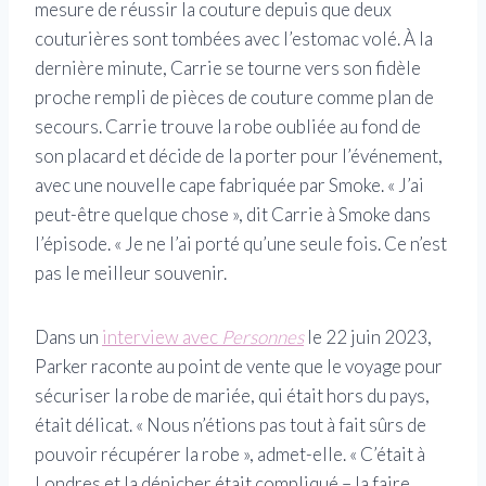
mesure de réussir la couture depuis que deux
couturières sont tombées avec l’estomac volé. À la
dernière minute, Carrie se tourne vers son fidèle
proche rempli de pièces de couture comme plan de
secours. Carrie trouve la robe oubliée au fond de
son placard et décide de la porter pour l’événement,
avec une nouvelle cape fabriquée par Smoke.
« J’ai
peut-être quelque chose », dit Carrie à Smoke dans
l’épisode. « Je ne l’ai porté qu’une seule fois. Ce n’est
pas le meilleur souvenir.
Dans un
interview avec
Personnes
le 22 juin 2023,
Parker raconte au point de vente que le voyage pour
sécuriser la robe de mariée, qui était hors du pays,
était délicat. « Nous n’étions pas tout à fait sûrs de
pouvoir récupérer la robe », admet-elle. « C’était à
Londres et la dénicher était compliqué – la faire