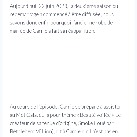
Aujourd’hui, 22 juin 2023, la deuxième saison du
redémarrage a commencé à être diffusée, nous
savons donc enfin pourquoi l’ancienne robe de
mariée de Carrie a fait sa réapparition.
Au cours de l’épisode, Carrie se prépare à assister
au Met Gala, qui a pour thème « Beauté voilée ». Le
créateur de sa tenue d’origine, Smoke (joué par
Bethlehem Million), dit à Carrie qu’il n’est pas en