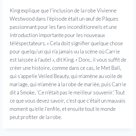
King explique que l’inclusion de la robe Vivienne
Westwood dans l’épisode était un œuf de Pâques
passionnant pour les fans inconditionnels et une
introduction importante pour les nouveaux
téléspectateurs. « Cela doit signifier quelque chose
pour quelqu’un qui n’a jamais vu la scène où Carrie
est laissée à l’autel », dit King. « Donc, il vous suffit de
créer une histoire, comme dans ce cas, le Met Ball,
qui s’appelle Veiled Beauty, qui m’amène au voile de
mariage, qui m’amène à la robe de mariée, puis Carrie
dit à Smoke, ‘Ce n’était pas le meilleur souvenir.’ Tout
ce que vous devez savoir, c’est que c’était un mauvais
moment qu’elle l’enfile, et ensuite tout le monde
peut profiter de la robe.