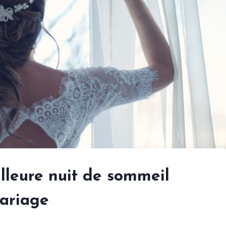
lleure nuit de sommeil
mariage