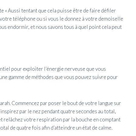
e « Aussi tentant que cela puisse être de faire défiler
 votre téléphone ou si vous le donnez à votre demoiselle
us endormir, et nous savons tous à quel point cela peut
entiel pour exploiter l’énergie nerveuse que vous
te une gamme de méthodes que vous pouvez suivre pour
 Sarah. Commencez par poser le bout de votre langue sur
 inspirez par le nez pendant quatre secondes au total,
t relâchez votre respiration par la bouche en comptant
tal de quatre fois afin d’atteindre un état de calme.