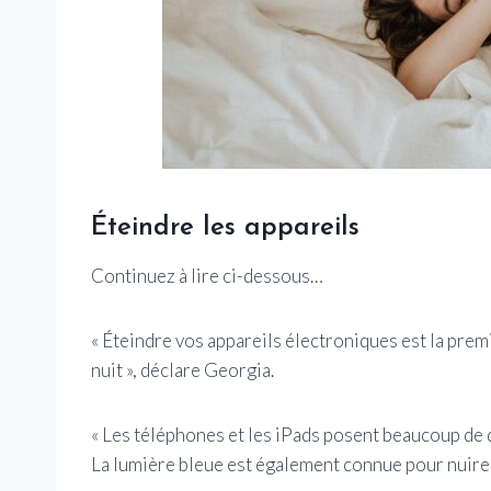
Éteindre les appareils
Continuez à lire ci-dessous…
« Éteindre vos appareils électroniques est la prem
nuit », déclare Georgia.
« Les téléphones et les iPads posent beaucoup de d
La lumière bleue est également connue pour nuire