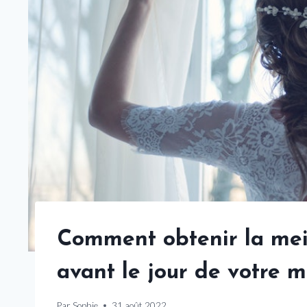
Comment obtenir la mei
avant le jour de votre 
Par
Sophie
31 août 2022