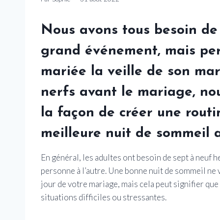
Nous avons tous besoin de
grand événement, mais pers
mariée la veille de son mar
nerfs avant le mariage, no
la façon de créer une routi
meilleure nuit de sommeil a
En général, les adultes ont besoin de sept à neuf h
personne à l’autre.
Une bonne nuit de sommeil ne v
jour de votre mariage, mais cela peut signifier qu
situations difficiles ou stressantes.