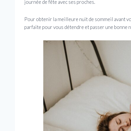
journée de fête avec ses proches.
Pour obtenir la meilleure nuit de sommeil avant vo
parfaite pour vous détendre et passer une bonne n