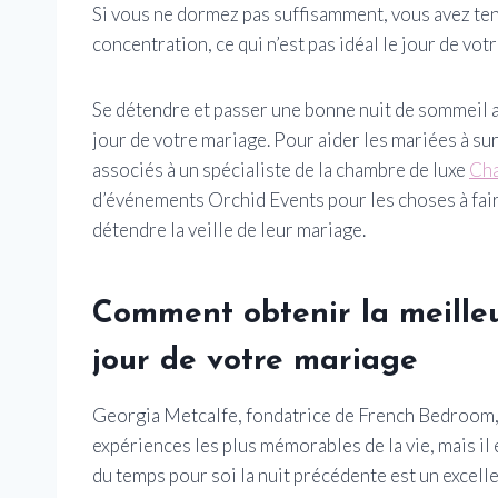
Si vous ne dormez pas suffisamment, vous avez tend
concentration, ce qui n’est pas idéal le jour de vot
Se détendre et passer une bonne nuit de sommeil av
jour de votre mariage. Pour aider les mariées à s
associés à un spécialiste de la chambre de luxe
Cha
d’événements Orchid Events pour les choses à faire
détendre la veille de leur mariage.
Comment obtenir la meilleu
jour de votre mariage
Georgia Metcalfe, fondatrice de French Bedroom, d
expériences les plus mémorables de la vie, mais il
du temps pour soi la nuit précédente est un excell