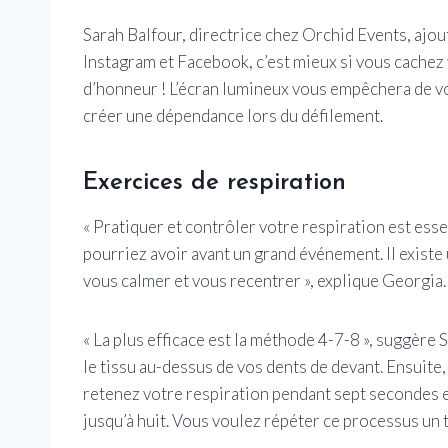
Sarah Balfour, directrice chez Orchid Events, ajout
Instagram et Facebook, c’est mieux si vous cachez
d’honneur ! L’écran lumineux vous empêchera de vo
créer une dépendance lors du défilement.
Exercices de respiration
« Pratiquer et contrôler votre respiration est ess
pourriez avoir avant un grand événement. Il exis
vous calmer et vous recentrer », explique Georgia.
« La plus efficace est la méthode 4-7-8 », suggère
le tissu au-dessus de vos dents de devant. Ensuite,
retenez votre respiration pendant sept secondes e
jusqu’à huit. Vous voulez répéter ce processus un to