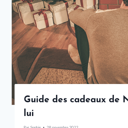
Guide des cadeaux de N
lui
Par
Sophie
28 novembre 2022