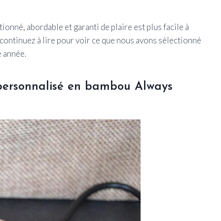
onné, abordable et garanti de plaire est plus facile à
e, continuez à lire pour voir ce que nous avons sélectionné
e année.
 personnalisé en bambou Always