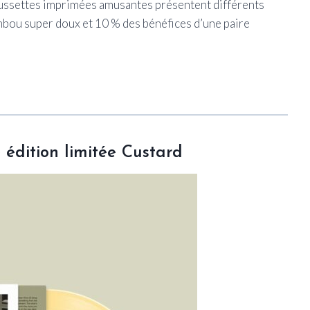
aussettes imprimées amusantes présentent différents
mbou super doux et 10 % des bénéfices d’une paire
 édition limitée Custard