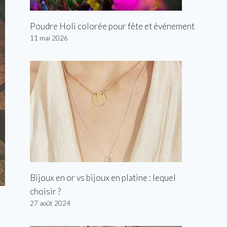
Poudre Holi colorée pour fête et événement
11 mai 2026
Bijoux en or vs bijoux en platine : lequel
choisir ?
27 août 2024