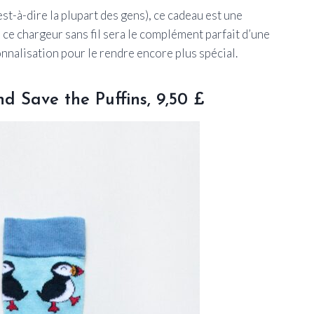
t-à-dire la plupart des gens), ce cadeau est une
ce chargeur sans fil sera le complément parfait d’une
onnalisation pour le rendre encore plus spécial.
 Save the Puffins, 9,50 £