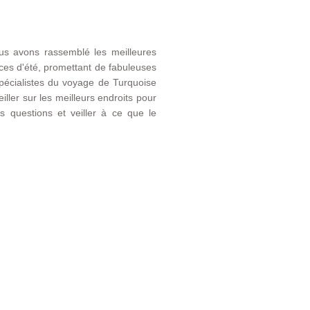
us avons rassemblé les meilleures
nces d'été, promettant de fabuleuses
pécialistes du voyage de Turquoise
iller sur les meilleurs endroits pour
s questions et veiller à ce que le