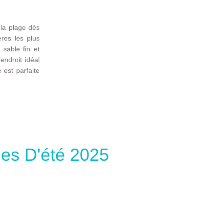
 la plage dès
ères les plus
 sable fin et
endroit idéal
 est parfaite
es D'été 2025