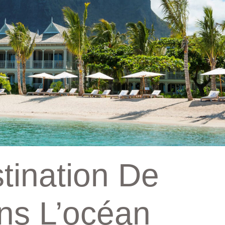
tination De
ns L’océan