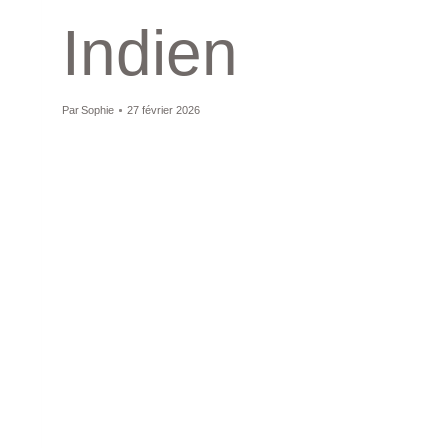
Indien
Par
Sophie
27 février 2026