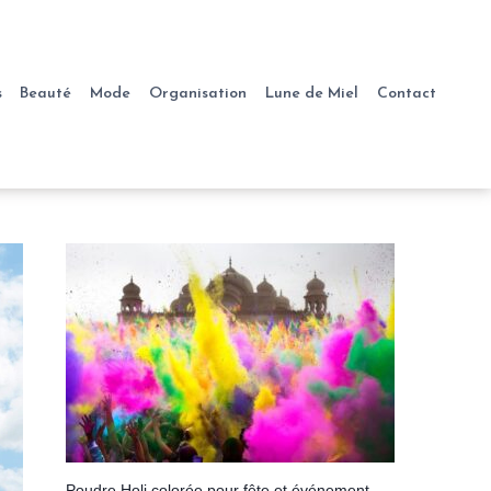
s
Beauté
Mode
Organisation
Lune de Miel
Contact
Poudre Holi colorée pour fête et événement