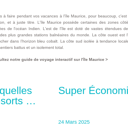
 à faire pendant vos vacances à l'île Maurice, pour beaucoup, c'est
n, et à juste titre. L'île Maurice possède certaines des zones côti
ées de l'océan Indien. L'est de l'île est doté de vastes étendues de
 des plus grandes stations balnéaires du monde. La côte ouest est l’
ucher dans l’horizon bleu cobalt. La côte sud isolée à tendance locale
ntiers battus et un isolement total.
ltez notre guide de voyage interactif sur l'île Maurice >
quelles
Super Économi
sorts Et
24 Mars 2025