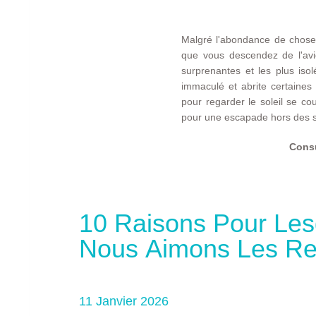
Malgré l'abondance de choses
que vous descendez de l'avio
surprenantes et les plus isol
immaculé et abrite certaines
pour regarder le soleil se co
pour une escapade hors des se
Consu
10 Raisons Pour Les
Nous Aimons Les Re
Hôtels LUX*
11 Janvier 2026