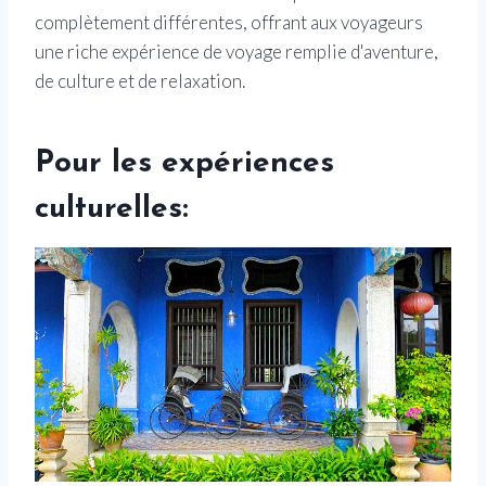
complètement différentes, offrant aux voyageurs
une riche expérience de voyage remplie d'aventure,
de culture et de relaxation.
Pour les expériences
culturelles: