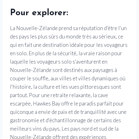
Pour explorer:
La Nouvelle-Zélande prend sa réputation d'être l'un
des pays les plus sûrs du monde très au sérieux, ce
qui en fait une destination idéale pour les voyageurs
en solo. En plus de la sécurité, la vraie raison pour
laquelle les voyageurs solo s'aventurent en
Nouvelle-Zélande sont destinés aux paysages à
couper le souffle, aux villes et villes dynamiques où
l'histoire, la culture et les vues pittoresques sont
partout. Pour une retraite relaxante, la cave
escarpée, Hawkes Bay offre le paradis parfait pour
quiconque a envie de paix et de tranquillité avec une
gastronomie et d'échantillonnage de certains des
meilleurs vins du pays. Les pays nord et sud de la
Nouvelle-Zélande offrent des expériences