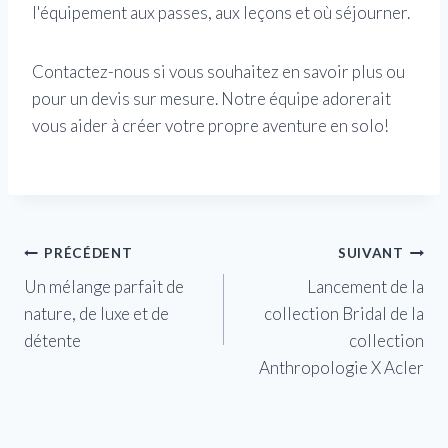
l'équipement aux passes, aux leçons et où séjourner.
Contactez-nous si vous souhaitez en savoir plus ou
pour un devis sur mesure. Notre équipe adorerait
vous aider à créer votre propre aventure en solo!
Navigation
PRÉCÉDENT
SUIVANT
Un mélange parfait de
Lancement de la
de
nature, de luxe et de
collection Bridal de la
l’article
détente
collection
Anthropologie X Acler