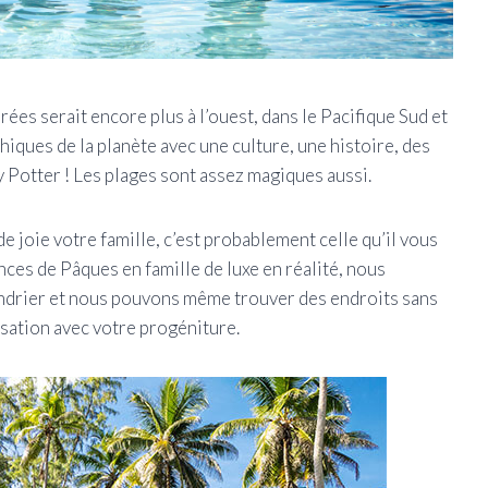
ées serait encore plus à l’ouest, dans le Pacifique Sud et
hiques de la planète avec une culture, une histoire, des
y Potter ! Les plages sont assez magiques aussi.
 de joie votre famille, c’est probablement celle qu’il vous
ces de Pâques en famille de luxe en réalité, nous
endrier et nous pouvons même trouver des endroits sans
sation avec votre progéniture.