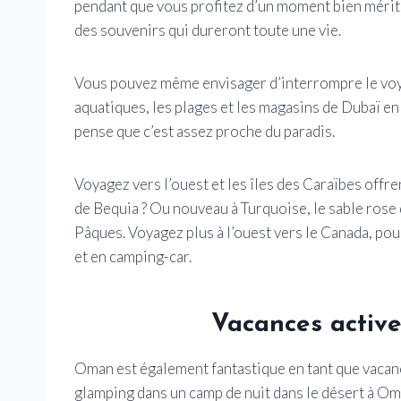
pendant que vous profitez d’un moment bien mérité
des souvenirs qui dureront toute une vie.
Vous pouvez même envisager d’interrompre le voy
aquatiques, les plages et les magasins de Dubaï en
pense que c’est assez proche du paradis.
Voyagez vers l’ouest et les îles des Caraïbes offr
de Bequia ? Ou nouveau à Turquoise, le sable rose
Pâques. Voyagez plus à l’ouest vers le Canada, pou
et en camping-car.
Vacances active
Oman est également fantastique en tant que vacanc
glamping dans un camp de nuit dans le désert à Oman