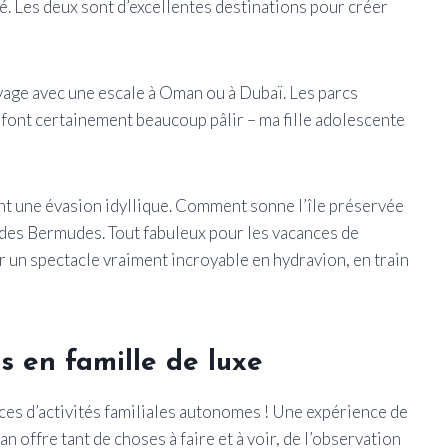
. Les deux sont d’excellentes destinations pour créer
age avec une escale à Oman ou à Dubaï. Les parcs
 font certainement beaucoup pâlir – ma fille adolescente
ent une évasion idyllique. Comment sonne l’île préservée
 des Bermudes. Tout fabuleux pour les vacances de
r un spectacle vraiment incroyable en hydravion, en train
s en famille de luxe
es d’activités familiales autonomes ! Une expérience de
 offre tant de choses à faire et à voir, de l’observation