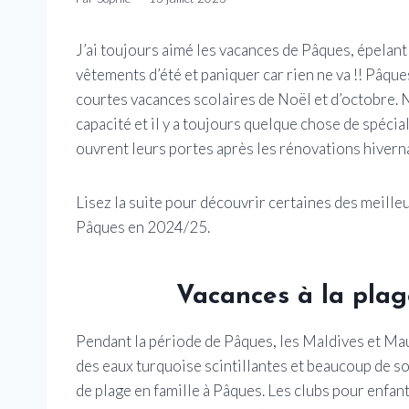
J’ai toujours aimé les vacances de Pâques, épelant
vêtements d’été et paniquer car rien ne va !! Pâqu
courtes vacances scolaires de Noël et d’octobre
capacité et il y a toujours quelque chose de spécia
ouvrent leurs portes après les rénovations hiverna
Lisez la suite pour découvrir certaines des meille
Pâques en 2024/25.
Vacances à la plag
Pendant la période de Pâques, les Maldives et Mau
des eaux turquoise scintillantes et beaucoup de so
de plage en famille à Pâques. Les clubs pour enfa