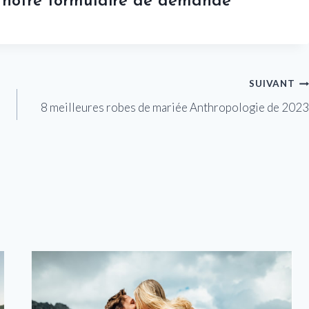
z notre formulaire de demande
SUIVANT
8 meilleures robes de mariée Anthropologie de 2023