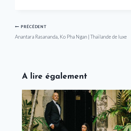
Navigation
PRÉCÉDENT
Anantara Rasananda, Ko Pha Ngan | Thaïlande de luxe
de
l’article
A lire également