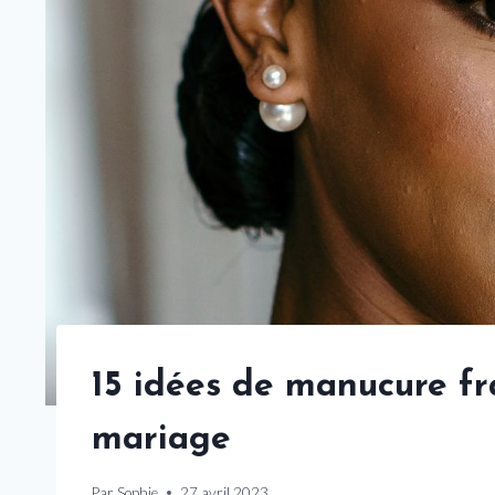
15 idées de manucure fr
mariage
Par
Sophie
27 avril 2023