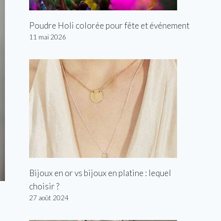
Poudre Holi colorée pour fête et événement
11 mai 2026
Bijoux en or vs bijoux en platine : lequel
choisir ?
27 août 2024