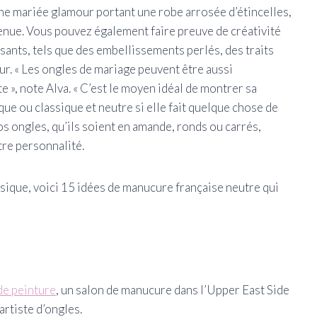
une mariée glamour portant une robe arrosée d’étincelles,
tenue. Vous pouvez également faire preuve de créativité
sants, tels que des embellissements perlés, des traits
ur. « Les ongles de mariage peuvent être aussi
 », note Alva. « C’est le moyen idéal de montrer sa
que ou classique et neutre si elle fait quelque chose de
s ongles, qu’ils soient en amande, ronds ou carrés,
re personnalité.
ssique, voici 15 idées de manucure française neutre qui
de peinture
, un salon de manucure dans l’Upper East Side
artiste d’ongles.