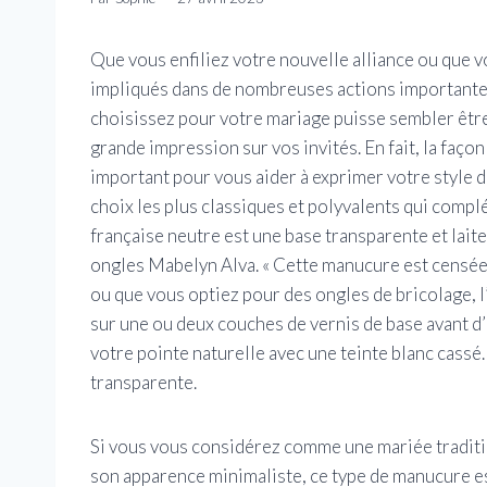
Que vous enfiliez votre nouvelle alliance ou que v
impliqués dans de nombreuses actions importantes 
choisissez pour votre mariage puisse sembler être 
grande impression sur vos invités. En fait, la faç
important pour vous aider à exprimer votre style d
choix les plus classiques et polyvalents qui comp
française neutre est une base transparente et laite
ongles Mabelyn Alva. « Cette manucure est censée 
ou que vous optiez pour des ongles de bricolage, l
sur une ou deux couches de vernis de base avant d’
votre pointe naturelle avec une teinte blanc cassé. 
transparente.
Si vous vous considérez comme une mariée traditio
son apparence minimaliste, ce type de manucure e