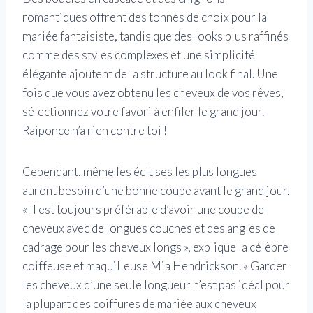
romantiques offrent des tonnes de choix pour la
mariée fantaisiste, tandis que des looks plus raffinés
comme des styles complexes et une simplicité
élégante ajoutent de la structure au look final. Une
fois que vous avez obtenu les cheveux de vos rêves,
sélectionnez votre favori à enfiler le grand jour.
Raiponce n’a rien contre toi !
Cependant, même les écluses les plus longues
auront besoin d’une bonne coupe avant le grand jour.
« Il est toujours préférable d’avoir une coupe de
cheveux avec de longues couches et des angles de
cadrage pour les cheveux longs », explique la célèbre
coiffeuse et maquilleuse Mia Hendrickson. « Garder
les cheveux d’une seule longueur n’est pas idéal pour
la plupart des coiffures de mariée aux cheveux