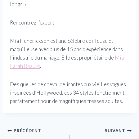
longs. »
Rencontrez l’expert
Mia Hendrickson est une célèbre coiffeuse et
maquilleuse avec plus de 15 ans d’expérience dans
l’industrie du mariage. Elle est propriétaire de
Mia
Farah Beauté
.
Des queues de cheval délirantes aux vieilles vagues
inspirées d’Hollywood, ces 34 styles fonctionnent
parfaitement pour de magnifiques tresses adultes.
Navigation
PRÉCÉDENT
SUIVANT