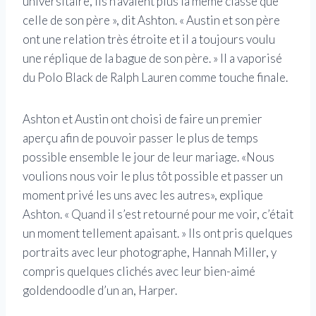
universitaire, ils n’avaient plus la même classe que
celle de son père », dit Ashton. « Austin et son père
ont une relation très étroite et il a toujours voulu
une réplique de la bague de son père. » Il a vaporisé
du Polo Black de Ralph Lauren comme touche finale.
Ashton et Austin ont choisi de faire un premier
aperçu afin de pouvoir passer le plus de temps
possible ensemble le jour de leur mariage. «Nous
voulions nous voir le plus tôt possible et passer un
moment privé les uns avec les autres», explique
Ashton. « Quand il s’est retourné pour me voir, c’était
un moment tellement apaisant. » Ils ont pris quelques
portraits avec leur photographe, Hannah Miller, y
compris quelques clichés avec leur bien-aimé
goldendoodle d’un an, Harper.