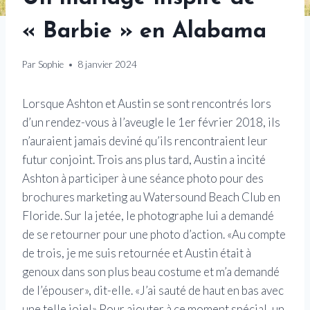
« Barbie » en Alabama
Par
Sophie
8 janvier 2024
Lorsque Ashton et Austin se sont rencontrés lors
d’un rendez-vous à l’aveugle le 1er février 2018, ils
n’auraient jamais deviné qu’ils rencontraient leur
futur conjoint. Trois ans plus tard, Austin a incité
Ashton à participer à une séance photo pour des
brochures marketing au Watersound Beach Club en
Floride. Sur la jetée, le photographe lui a demandé
de se retourner pour une photo d’action. «Au compte
de trois, je me suis retournée et Austin était à
genoux dans son plus beau costume et m’a demandé
de l’épouser», dit-elle. «J’ai sauté de haut en bas avec
une telle joie!» Pour ajouter à ce moment spécial, un