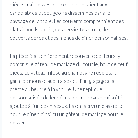
pièces maîtresses, qui correspondaient aux
candélabres et bougeoirs disséminés dans le
paysage de la table. Les couverts comprenaient des
plats à bords dorés, des serviettes blush, des
couverts dorés et des menus de dîner personnalisés.
La pièce était entièrement recouverte de fleurs, y
compris le gâteau de mariage du couple, haut de neuf
pieds. Le gâteau infusé au champagne rose était
garni de mousse aux fraises et d’un glaçage à la
crème au beurre à la vanille. Une réplique
personnalisée de leur écusson monogrammé a été
ajoutée à l’un des niveaux. Ils ont servi une assiette
pour le dîner, ainsi qu’un gâteau de mariage pour le
dessert.