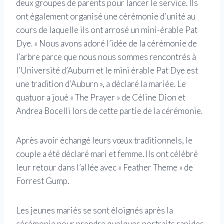
deux groupes de parents pour lancer le service. Ils
ont également organisé une cérémonie d’unité au
cours de laquelle ils ont arrosé un mini-érable Pat
Dye. « Nous avons adoré l’idée de la cérémonie de
l’arbre parce que nous nous sommes rencontrés à
l’Université d’Auburn et le mini érable Pat Dye est
une tradition d’Auburn », a déclaré la mariée. Le
quatuor a joué « The Prayer » de Céline Dion et
Andrea Bocelli lors de cette partie de la cérémonie.
Après avoir échangé leurs vœux traditionnels, le
couple a été déclaré mari et femme. Ils ont célébré
leur retour dans l’allée avec « Feather Theme » de
Forrest Gump.
Les jeunes mariés se sont éloignés après la
cérémonie pour prendre quelques portraits rapides