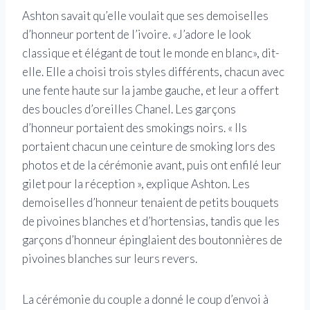
Ashton savait qu’elle voulait que ses demoiselles
d’honneur portent de l’ivoire. «J’adore le look
classique et élégant de tout le monde en blanc», dit-
elle. Elle a choisi trois styles différents, chacun avec
une fente haute sur la jambe gauche, et leur a offert
des boucles d’oreilles Chanel. Les garçons
d’honneur portaient des smokings noirs. « Ils
portaient chacun une ceinture de smoking lors des
photos et de la cérémonie avant, puis ont enfilé leur
gilet pour la réception », explique Ashton. Les
demoiselles d’honneur tenaient de petits bouquets
de pivoines blanches et d’hortensias, tandis que les
garçons d’honneur épinglaient des boutonnières de
pivoines blanches sur leurs revers.
La cérémonie du couple a donné le coup d’envoi à