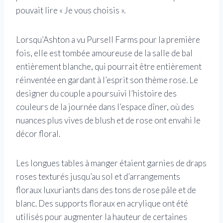
pouvait lire « Je vous choisis ».
Lorsqu’Ashton a vu Pursell Farms pour la première
fois, elle est tombée amoureuse de la salle de bal
entièrement blanche, qui pourrait être entièrement
réinventée en gardant à l’esprit son thème rose. Le
designer du couple a poursuivi l’histoire des
couleurs de la journée dans l’espace dîner, où des
nuances plus vives de blush et de rose ont envahi le
décor floral.
Les longues tables à manger étaient garnies de draps
roses texturés jusqu’au sol et d’arrangements
floraux luxuriants dans des tons de rose pâle et de
blanc. Des supports floraux en acrylique ont été
utilisés pour augmenter la hauteur de certaines