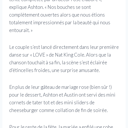
explique Ashton. « Nos bouches se sont
complètement ouvertes alors que nous étions
totalement impressionnés par la beauté qui nous
entourait. »
Le couple s’est lancé directement dans leur première
danse sur « LOVE » de Nat King Cole. Alors que la
chanson touchait à sa fin, la scène s’est éclairée
d’étincelles froides, une surprise amusante.
En plus de leur gâteau de mariage rose (bien sûr !)
pour le dessert, Ashton et Austin ont servi des mini
cornets de tater tot et des mini sliders de
cheeseburger comme collation de fin de soirée.
Pour le reste de la fête, la mariée a enfilé une robe