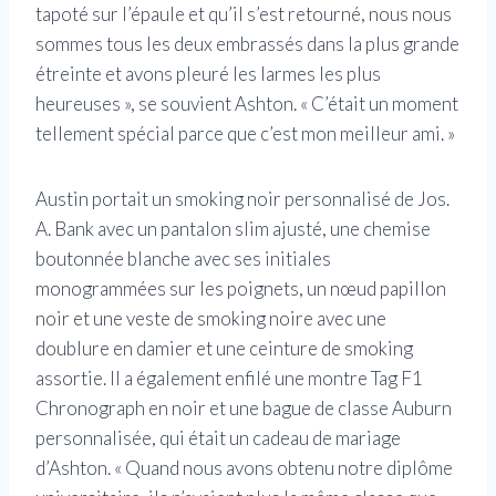
tapoté sur l’épaule et qu’il s’est retourné, nous nous
sommes tous les deux embrassés dans la plus grande
étreinte et avons pleuré les larmes les plus
heureuses », se souvient Ashton. « C’était un moment
tellement spécial parce que c’est mon meilleur ami. »
Austin portait un smoking noir personnalisé de Jos.
A. Bank avec un pantalon slim ajusté, une chemise
boutonnée blanche avec ses initiales
monogrammées sur les poignets, un nœud papillon
noir et une veste de smoking noire avec une
doublure en damier et une ceinture de smoking
assortie. Il a également enfilé une montre Tag F1
Chronograph en noir et une bague de classe Auburn
personnalisée, qui était un cadeau de mariage
d’Ashton. « Quand nous avons obtenu notre diplôme