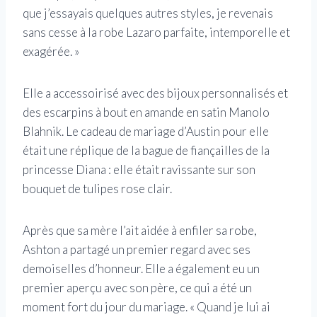
que j’essayais quelques autres styles, je revenais
sans cesse à la robe Lazaro parfaite, intemporelle et
exagérée. »
Elle a accessoirisé avec des bijoux personnalisés et
des escarpins à bout en amande en satin Manolo
Blahnik. Le cadeau de mariage d’Austin pour elle
était une réplique de la bague de fiançailles de la
princesse Diana : elle était ravissante sur son
bouquet de tulipes rose clair.
Après que sa mère l’ait aidée à enfiler sa robe,
Ashton a partagé un premier regard avec ses
demoiselles d’honneur. Elle a également eu un
premier aperçu avec son père, ce qui a été un
moment fort du jour du mariage. « Quand je lui ai