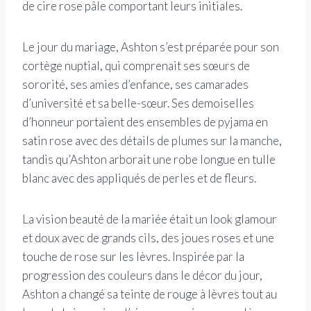
de cire rose pâle comportant leurs initiales.
Le jour du mariage, Ashton s’est préparée pour son
cortège nuptial, qui comprenait ses sœurs de
sororité, ses amies d’enfance, ses camarades
d’université et sa belle-sœur. Ses demoiselles
d’honneur portaient des ensembles de pyjama en
satin rose avec des détails de plumes sur la manche,
tandis qu’Ashton arborait une robe longue en tulle
blanc avec des appliqués de perles et de fleurs.
La vision beauté de la mariée était un look glamour
et doux avec de grands cils, des joues roses et une
touche de rose sur les lèvres. Inspirée par la
progression des couleurs dans le décor du jour,
Ashton a changé sa teinte de rouge à lèvres tout au