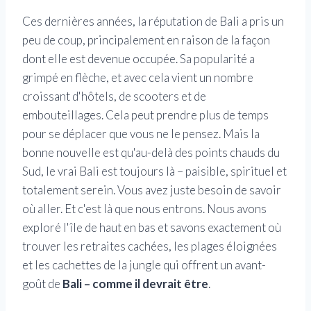
Ces dernières années, la réputation de Bali a pris un
peu de coup, principalement en raison de la façon
dont elle est devenue occupée. Sa popularité a
grimpé en flèche, et avec cela vient un nombre
croissant d'hôtels, de scooters et de
embouteillages. Cela peut prendre plus de temps
pour se déplacer que vous ne le pensez. Mais la
bonne nouvelle est qu'au-delà des points chauds du
Sud, le vrai Bali est toujours là – paisible, spirituel et
totalement serein. Vous avez juste besoin de savoir
où aller. Et c'est là que nous entrons. Nous avons
exploré l'île de haut en bas et savons exactement où
trouver les retraites cachées, les plages éloignées
et les cachettes de la jungle qui offrent un avant-
goût de
Bali – comme il devrait être
.