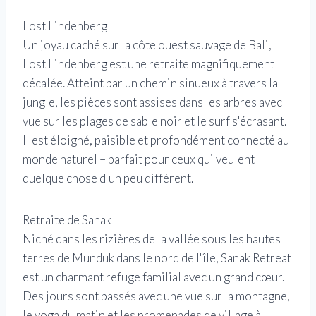
Lost Lindenberg
Un joyau caché sur la côte ouest sauvage de Bali,
Lost Lindenberg est une retraite magnifiquement
décalée. Atteint par un chemin sinueux à travers la
jungle, les pièces sont assises dans les arbres avec
vue sur les plages de sable noir et le surf s'écrasant.
Il est éloigné, paisible et profondément connecté au
monde naturel – parfait pour ceux qui veulent
quelque chose d'un peu différent.
Retraite de Sanak
Niché dans les rizières de la vallée sous les hautes
terres de Munduk dans le nord de l'île, Sanak Retreat
est un charmant refuge familial avec un grand cœur.
Des jours sont passés avec une vue sur la montagne,
le yoga du matin et les promenades de village à