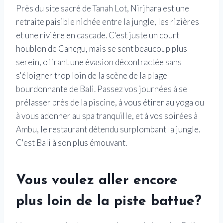
Près du site sacré de Tanah Lot, Nirjhara est une
retraite paisible nichée entre la jungle, les rizières
et une rivière en cascade. C'est juste un court
houblon de Cancgu, mais se sent beaucoup plus
serein, offrant une évasion décontractée sans
s'éloigner trop loin de la scène de la plage
bourdonnante de Bali. Passez vos journées à se
prélasser près de la piscine, à vous étirer au yoga ou
à vous adonner au spa tranquille, et à vos soirées à
Ambu, le restaurant détendu surplombant la jungle.
C'est Bali à son plus émouvant.
Vous voulez aller encore
plus loin de la piste battue?