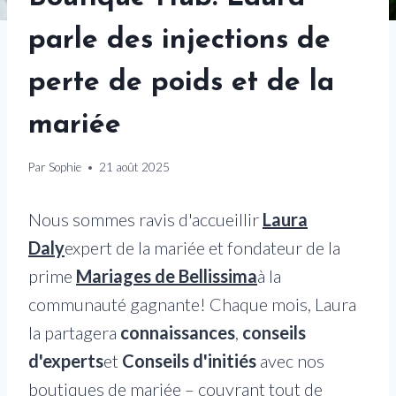
parle des injections de
perte de poids et de la
mariée
Par
Sophie
21 août 2025
Nous sommes ravis d'accueillir
Laura
Daly
expert de la mariée et fondateur de la
prime
Mariages de Bellissima
à la
communauté gagnante! Chaque mois, Laura
la partagera
connaissances
,
conseils
d'experts
et
Conseils d'initiés
avec nos
boutiques de mariée – couvrant tout de