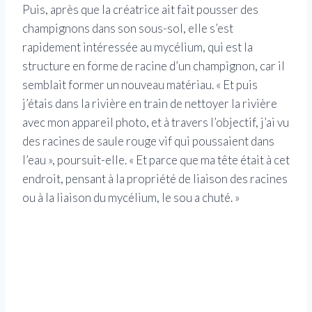
Puis, après que la créatrice ait fait pousser des
champignons dans son sous-sol, elle s’est
rapidement intéressée au mycélium, qui est la
structure en forme de racine d’un champignon, car il
semblait former un nouveau matériau. « Et puis
j’étais dans la rivière en train de nettoyer la rivière
avec mon appareil photo, et à travers l’objectif, j’ai vu
des racines de saule rouge vif qui poussaient dans
l’eau », poursuit-elle. « Et parce que ma tête était à cet
endroit, pensant à la propriété de liaison des racines
ou à la liaison du mycélium, le sou a chuté. »