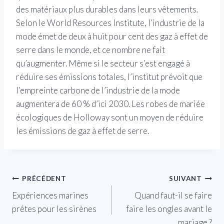
des matériaux plus durables dans leurs vêtements.
Selon le World Resources Institute, l’industrie de la
mode émet de deux à huit pour cent des gaz à effet de
serre dans le monde, et ce nombre ne fait
qu’augmenter. Même si le secteur s’est engagé à
réduire ses émissions totales, l’institut prévoit que
l’empreinte carbone de l’industrie de la mode
augmentera de 60 % d’ici 2030. Les robes de mariée
écologiques de Holloway sont un moyen de réduire
les émissions de gaz à effet de serre.
Navigation
PRÉCÉDENT
SUIVANT
Expériences marines
Quand faut-il se faire
de
prêtes pour les sirènes
faire les ongles avant le
l’article
mariage ?