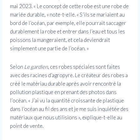
mai 2023. « Le concept de cette robe est une robe de
mariée durable, » note-t-elle.
« S’ils se mariaient au
bord de l’océan, par exemple, elle pourrait saccager
durablement la robe et entrer dans l’eau et tous les
poissons la mangeraient, et cela deviendrait
simplement une partie de l’océan. »
Selon
Le gardien
, ces robes spéciales sont faites
avec des racines d’agropyre. Le créateur des robes a
créé le matériau durable après avoir rencontré la
pollution plastique en prenant des photos dans
l’océan. « J’ai vu la quantité croissante de plastique
dans l’océan au fil des ans et je me suis inquiétée des
matériaux que nous utilisions », explique-t-elle au
point de vente.