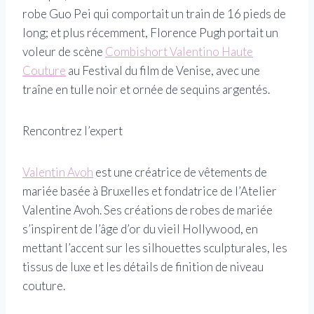
robe Guo Pei qui comportait un train de 16 pieds de
long; et plus récemment, Florence Pugh portait un
voleur de scène
Combishort Valentino Haute
Couture
au Festival du film de Venise, avec une
traîne en tulle noir et ornée de sequins argentés.
Rencontrez l’expert
Valentin Avoh
est une créatrice de vêtements de
mariée basée à Bruxelles et fondatrice de l’Atelier
Valentine Avoh. Ses créations de robes de mariée
s’inspirent de l’âge d’or du vieil Hollywood, en
mettant l’accent sur les silhouettes sculpturales, les
tissus de luxe et les détails de finition de niveau
couture.