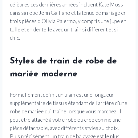
célèbres ces dernières années incluent Kate Moss
dans sa robe John Galliano et la tenue de mariage en
trois pièces d’Olivia Palermo, y compris une jupe en
tulle et en dentelle avec un train si différent et si
chic.
Styles de train de robe de
mariée moderne
Formellement défini, un train est une longueur
supplémentaire de tissu s’étendant de l’arrière d’une
robe de mariée qui traîne lorsque vous marchez. Il
peut être attaché à votre robe ou créé comme une
pièce détachable, avec différents styles au choix.
Plus précisément, un train de balayage est le plus