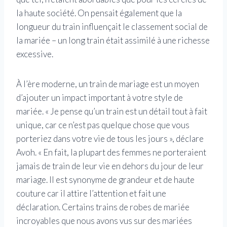
la haute société. On pensait également que la
longueur du train influençait le classement social de
la mariée – un long train était assimilé à une richesse
excessive.
À l’ère moderne, un train de mariage est un moyen
d’ajouter un impact important à votre style de
mariée. « Je pense qu’un train est un détail tout à fait
unique, car ce n’est pas quelque chose que vous
porteriez dans votre vie de tous les jours », déclare
Avoh. « En fait, la plupart des femmes ne porteraient
jamais de train de leur vie en dehors du jour de leur
mariage. Il est synonyme de grandeur et de haute
couture car il attire l’attention et fait une
déclaration. Certains trains de robes de mariée
incroyables que nous avons vus sur des mariées