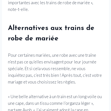
importantes avec les trains de robe de mariée »,
note-t-elle.
Alternatives aux trains de
robe de mariée
Pour certaines mariées, une robe avec une traîne
n’est pas ce qu’elles envisagent pour leur journée
spéciale. Et si cela vous ressemble, ne vous
inquiétez pas, c’est très bien ! Après tout, c’est votre
mariage et vous choisissez les règles.
« Une belle alternative à un train est un long voile ou
une cape, dans un tissu comme l’organza léger »,
partage Avoh. « J’ai vraiment adoré la cape en