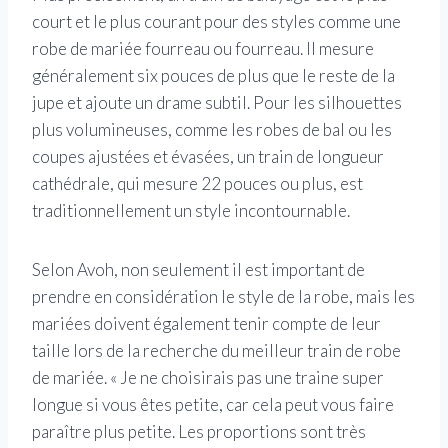
court et le plus courant pour des styles comme une
robe de mariée fourreau ou fourreau. Il mesure
généralement six pouces de plus que le reste de la
jupe et ajoute un drame subtil. Pour les silhouettes
plus volumineuses, comme les robes de bal ou les
coupes ajustées et évasées, un train de longueur
cathédrale, qui mesure 22 pouces ou plus, est
traditionnellement un style incontournable.
Selon Avoh, non seulement il est important de
prendre en considération le style de la robe, mais les
mariées doivent également tenir compte de leur
taille lors de la recherche du meilleur train de robe
de mariée. « Je ne choisirais pas une traine super
longue si vous êtes petite, car cela peut vous faire
paraître plus petite. Les proportions sont très