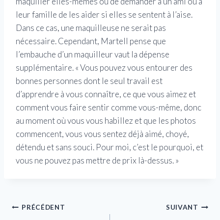
maquiller elles-mêmes ou de demander à un ami ou à
leur famille de les aider si elles se sentent à l’aise.
Dans ce cas, une maquilleuse ne serait pas
nécessaire. Cependant, Martell pense que
l’embauche d’un maquilleur vaut la dépense
supplémentaire. « Vous pouvez vous entourer des
bonnes personnes dont le seul travail est
d’apprendre à vous connaître, ce que vous aimez et
comment vous faire sentir comme vous-même, donc
au moment où vous vous habillez et que les photos
commencent, vous vous sentez déjà aimé, choyé,
détendu et sans souci.
Pour moi, c’est le pourquoi, et
vous ne pouvez pas mettre de prix là-dessus. »
Navigation
PRÉCÉDENT
SUIVANT