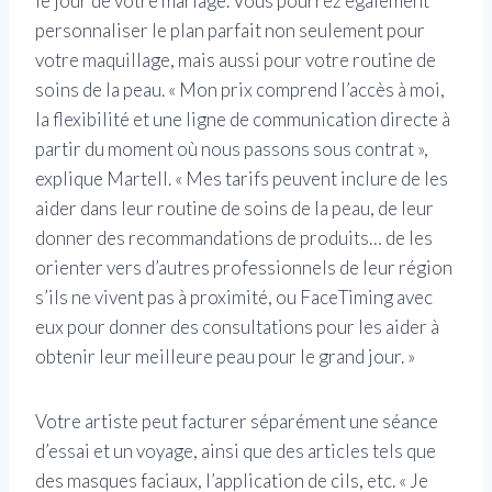
le jour de votre mariage. Vous pourrez également
personnaliser le plan parfait non seulement pour
votre maquillage, mais aussi pour votre routine de
soins de la peau. « Mon prix comprend l’accès à moi,
la flexibilité et une ligne de communication directe à
partir du moment où nous passons sous contrat »,
explique Martell.
« Mes tarifs peuvent inclure de les
aider dans leur routine de soins de la peau, de leur
donner des recommandations de produits… de les
orienter vers d’autres professionnels de leur région
s’ils ne vivent pas à proximité, ou FaceTiming avec
eux pour donner des consultations pour les aider à
obtenir leur meilleure peau pour le grand jour. »
Votre artiste peut facturer séparément une séance
d’essai et un voyage, ainsi que des articles tels que
des masques faciaux, l’application de cils, etc. « Je