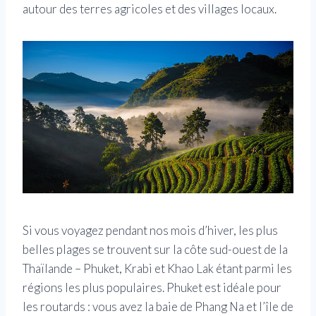
autour des terres agricoles et des villages locaux.
Si vous voyagez pendant nos mois d’hiver, les plus
belles plages se trouvent sur la côte sud-ouest de la
Thaïlande – Phuket, Krabi et Khao Lak étant parmi les
régions les plus populaires. Phuket est idéale pour
les routards : vous avez la baie de Phang Na et l’île de