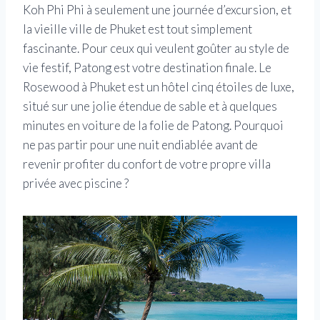
Koh Phi Phi à seulement une journée d’excursion, et
la vieille ville de Phuket est tout simplement
fascinante. Pour ceux qui veulent goûter au style de
vie festif, Patong est votre destination finale. Le
Rosewood à Phuket est un hôtel cinq étoiles de luxe,
situé sur une jolie étendue de sable et à quelques
minutes en voiture de la folie de Patong. Pourquoi
ne pas partir pour une nuit endiablée avant de
revenir profiter du confort de votre propre villa
privée avec piscine ?