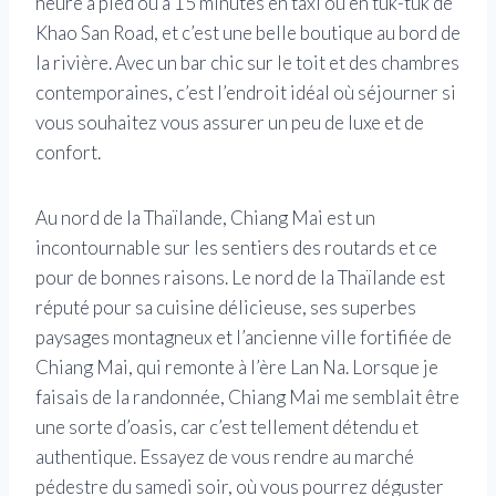
heure à pied ou à 15 minutes en taxi ou en tuk-tuk de
Khao San Road, et c’est une belle boutique au bord de
la rivière. Avec un bar chic sur le toit et des chambres
contemporaines, c’est l’endroit idéal où séjourner si
vous souhaitez vous assurer un peu de luxe et de
confort.
Au nord de la Thaïlande, Chiang Mai est un
incontournable sur les sentiers des routards et ce
pour de bonnes raisons. Le nord de la Thaïlande est
réputé pour sa cuisine délicieuse, ses superbes
paysages montagneux et l’ancienne ville fortifiée de
Chiang Mai, qui remonte à l’ère Lan Na. Lorsque je
faisais de la randonnée, Chiang Mai me semblait être
une sorte d’oasis, car c’est tellement détendu et
authentique. Essayez de vous rendre au marché
pédestre du samedi soir, où vous pourrez déguster