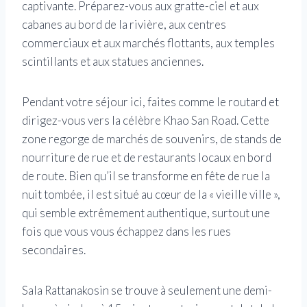
captivante. Préparez-vous aux gratte-ciel et aux
cabanes au bord de la rivière, aux centres
commerciaux et aux marchés flottants, aux temples
scintillants et aux statues anciennes.
Pendant votre séjour ici, faites comme le routard et
dirigez-vous vers la célèbre Khao San Road. Cette
zone regorge de marchés de souvenirs, de stands de
nourriture de rue et de restaurants locaux en bord
de route. Bien qu’il se transforme en fête de rue la
nuit tombée, il est situé au cœur de la « vieille ville »,
qui semble extrêmement authentique, surtout une
fois que vous vous échappez dans les rues
secondaires.
Sala Rattanakosin se trouve à seulement une demi-