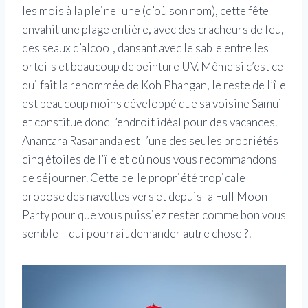
les mois à la pleine lune (d’où son nom), cette fête
envahit une plage entière, avec des cracheurs de feu,
des seaux d’alcool, dansant avec le sable entre les
orteils et beaucoup de peinture UV. Même si c’est ce
qui fait la renommée de Koh Phangan, le reste de l’île
est beaucoup moins développé que sa voisine Samui
et constitue donc l’endroit idéal pour des vacances.
Anantara Rasananda est l’une des seules propriétés
cinq étoiles de l’île et où nous vous recommandons
de séjourner. Cette belle propriété tropicale
propose des navettes vers et depuis la Full Moon
Party pour que vous puissiez rester comme bon vous
semble – qui pourrait demander autre chose ?!