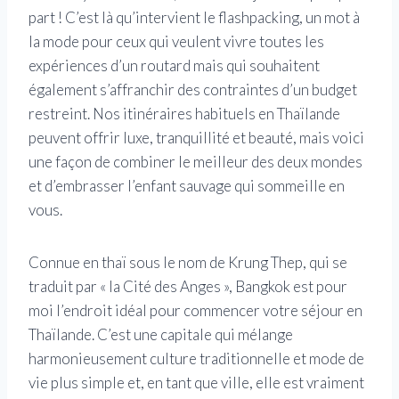
part ! C’est là qu’intervient le flashpacking, un mot à
la mode pour ceux qui veulent vivre toutes les
expériences d’un routard mais qui souhaitent
également s’affranchir des contraintes d’un budget
restreint. Nos itinéraires habituels en Thaïlande
peuvent offrir luxe, tranquillité et beauté, mais voici
une façon de combiner le meilleur des deux mondes
et d’embrasser l’enfant sauvage qui sommeille en
vous.
Connue en thaï sous le nom de Krung Thep, qui se
traduit par « la Cité des Anges », Bangkok est pour
moi l’endroit idéal pour commencer votre séjour en
Thaïlande. C’est une capitale qui mélange
harmonieusement culture traditionnelle et mode de
vie plus simple et, en tant que ville, elle est vraiment