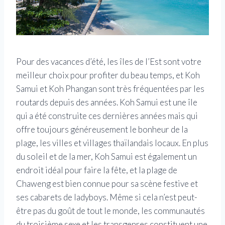
Pour des vacances d’été, les îles de l’Est sont votre
meilleur choix pour profiter du beau temps, et Koh
Samui et Koh Phangan sont très fréquentées par les
routards depuis des années. Koh Samui est une île
qui a été construite ces dernières années mais qui
offre toujours généreusement le bonheur de la
plage, les villes et villages thaïlandais locaux. En plus
du soleil et de la mer, Koh Samui est également un
endroit idéal pour faire la fête, et la plage de
Chaweng est bien connue pour sa scène festive et
ses cabarets de ladyboys. Même si cela n’est peut-
être pas du goût de tout le monde, les communautés
du troisième sexe et les transgenres constituent une