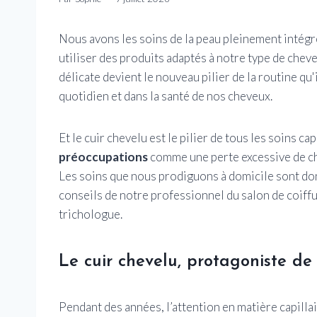
Nous avons les soins de la peau pleinement intégré
utiliser des produits adaptés à notre type de chev
délicate devient le nouveau pilier de la routine qu'i
quotidien et dans la santé de nos cheveux.
Et le cuir chevelu est le pilier de tous les soins capi
préoccupations
comme une perte excessive de ch
Les soins que nous prodiguons à domicile sont don
conseils de notre professionnel du salon de coiffu
trichologue.
Le cuir chevelu, protagoniste de 
Pendant des années, l’attention en matière capillai