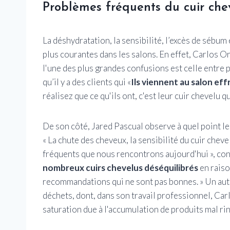
Problèmes fréquents du cuir che
La déshydratation, la sensibilité, l’excès de sébu
plus courantes dans les salons. En effet, Carlos Or
l'une des plus grandes confusions est celle entre 
qu’il y a des clients qui «
Ils viennent au salon eff
réalisez que ce qu'ils ont, c'est leur cuir chevelu q
De son côté, Jared Pascual observe à quel point le
« La chute des cheveux, la sensibilité du cuir chev
fréquents que nous rencontrons aujourd'hui », consi
nombreux cuirs chevelus déséquilibrés
en raiso
recommandations qui ne sont pas bonnes. » Un autr
déchets, dont, dans son travail professionnel, Car
saturation due à l'accumulation de produits mal rin