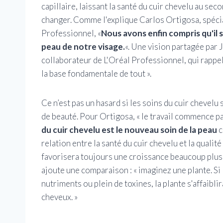
capillaire, laissant la santé du cuir chevelu au sec
changer. Comme l'explique Carlos Ortigosa, spécia
Professionnel, «
Nous avons enfin compris qu'il s'
peau de notre visage.
«. Une vision partagée par
collaborateur de L'Oréal Professionnel, qui rappel
la base fondamentale de tout ».
Ce n’est pas un hasard si les soins du cuir chevel
de beauté. Pour Ortigosa, « le travail commence par
du cuir chevelu est le nouveau soin de la peau
c
relation entre la santé du cuir chevelu et la qualit
favorisera toujours une croissance beaucoup plus 
ajoute une comparaison : « imaginez une plante. Si 
nutriments ou plein de toxines, la plante s'affaibl
cheveux. »