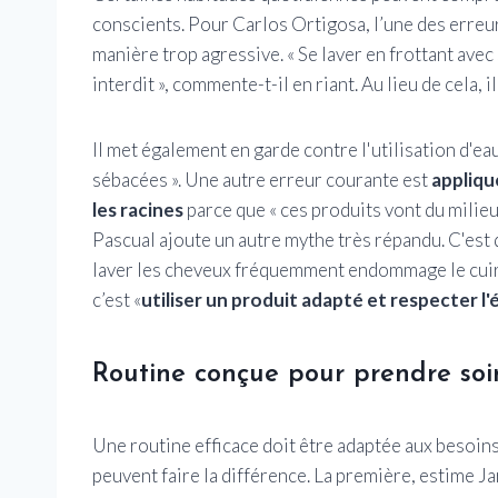
conscients. Pour Carlos Ortigosa, l’une des erreur
manière trop agressive. « Se laver en frottant avec 
interdit », commente-t-il en riant. Au lieu de cela,
Il met également en garde contre l'utilisation d'eau
sébacées ». Une autre erreur courante est
appliqu
les racines
parce que « ces produits vont du milieu 
Pascual ajoute un autre mythe très répandu. C'est 
laver les cheveux fréquemment endommage le cuir c
c’est «
utiliser un produit adapté et respecter l'
Routine conçue pour prendre soi
Une routine efficace doit être adaptée aux besoin
peuvent faire la différence. La première, estime J