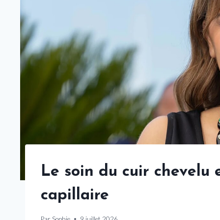
Le soin du cuir chevelu 
capillaire
Par
Sophie
9 juillet 2026