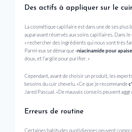
Des actifs à appliquer sur le cui
La cosmétique capillaire est dans une de ses plus b
auparavant réservés aux soins capillaires. Dans le 
« rechercher des ingrédients qui nous sont très fa
Parmi eux se démarque »
niacinamide pour apaise
doux, et l'argile pour purifier. »
Cependant, avant de choisir un produit, les experts
besoins du cuir chevelu. «Ce que je recommande
c
Jared Pascual. «De mauvais conseils peuvent aggrave
Erreurs de routine
Certaines habitudes quotidiennes peuvent comprom