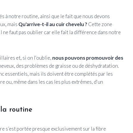
s à notre routine, ainsi que le fait que nous devons
eux, mais
Qu'arrive-t-il au cuir chevelu ?
Cette zone
l ne faut pas oublier car elle fait la différence dans notre
llaires et, si on l'oublie,
nous pouvons promouvoir des
eveux, des problèmes de graisse ou de déshydratation.
c essentiels, mais ils doivent être complétés par les
re ou, même dans les cas les plus extrêmes, d'un
la routine
re s’est portée presque exclusivement sur la fibre