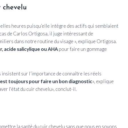
r chevelu
elles heures puisqu’elle intègre des actifs qui semblaient
cas de Carlos Ortigosa, il juge intéressant de
miliers dans notre routine du visage », explique Ortigosa.
r, acide salicylique ou AHA
pour faire un gommage
 insistent sur l’importance de connaître les réels
'est toujours pour faire un bon diagnostic
», explique
r l'état du cuir chevelu», conclut-il.
ettre la santé du cuir chevelu sans que nous en soyons