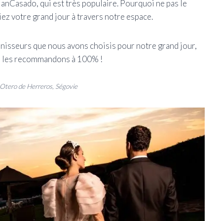
anCasado, qui est très populaire. Pourquoi ne pas le
iez votre grand jour à travers notre espace.
isseurs que nous avons choisis pour notre grand jour,
us les recommandons à 100% !
 Otero de Herreros, Ségovie