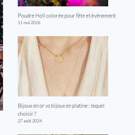
Poudre Holi colorée pour fête et événement
11 mai 2026
Bijoux en or vs bijoux en platine : lequel
choisir ?
27 août 2024