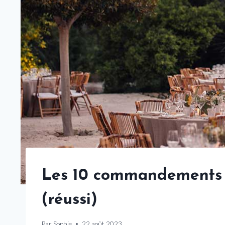
Les 10 commandements 
(réussi)
Par
Sophie
22 août 2023