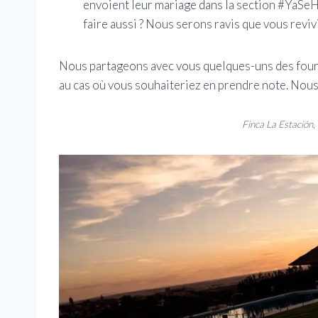
envoient leur mariage dans la section #YaSeH
faire aussi ? Nous serons ravis que vous reviv
Nous partageons avec vous quelques-uns des fourn
au cas où vous souhaiteriez en prendre note. No
Finca La Estación,