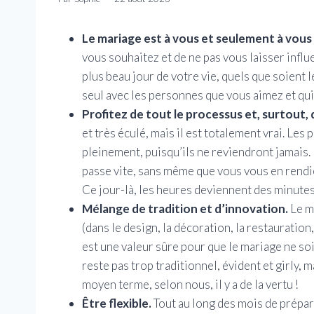
Le mariage est à vous et seulement à vous 
vous souhaitez et de ne pas vous laisser influe
plus beau jour de votre vie, quels que soient
seul avec les personnes que vous aimez et qui 
Profitez de tout le processus et, surtout, 
et très éculé, mais il est totalement vrai. Les 
pleinement, puisqu’ils ne reviendront jamais. 
passe vite, sans même que vous vous en rendi
Ce jour-là, les heures deviennent des minutes,
Mélange de tradition et d’innovation.
Le m
(dans le design, la décoration, la restauratio
est une valeur sûre pour que le mariage ne so
reste pas trop traditionnel, évident et girly,
moyen terme, selon nous, il y a de la vertu !
Être flexible.
Tout au long des mois de prépar