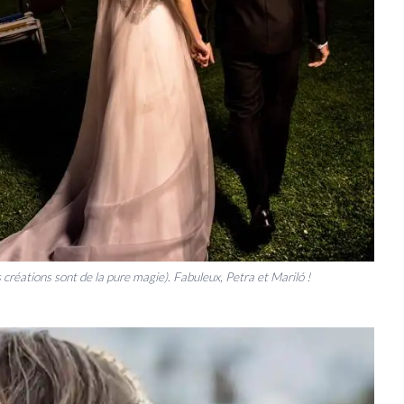
créations sont de la pure magie). Fabuleux, Petra et Mariló !