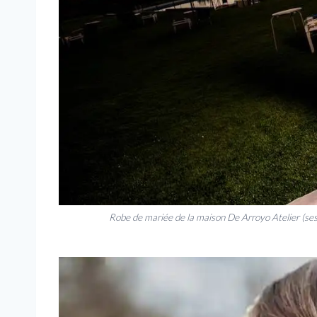
Robe de mariée de la maison De Arroyo Atelier (ses 