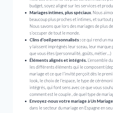
budget, soyez aligné sur les services et prod
Mariages intimes, plus spéciaux
. Nous aimon
beaucoup plus proches et intimes, et surtout p
Nous savons que lors des mariages de plus de
s’occuper de tout le monde.
Clins d’oeil personnalisés :
ce qui rend un ma
y laissent imprégnés leur sceau, leur marque 
que vous êtes (personnalité, goûts, métier…)
Éléments alignés et intégrés.
L’ensemble du
les différents éléments qui le composent (depui
mariage et ce que l’invité perçoit dès le premi
look, le choix de l’espace, le type de cérémoni
intégrés, qui font sens avec ce que vous souh
comment est le couple , de quel type de mariage
Envoyez-nous votre mariage à Un Mariage
dans le secteur du mariage en Espagne en se