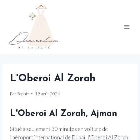
Skip
to
content
L'Oberoi Al Zorah
Par
Sophie
19 août 2024
L'Oberoi Al Zorah, Ajman
Situé à seulement 30 minutes en voiture de
l'aéroport international de Dubaï, l'Oberoi Al Zorah