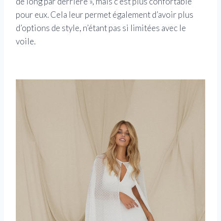
de long par derrière », mais c’est plus confortable
pour eux. Cela leur permet également d’avoir plus
d’options de style, n’étant pas si limitées avec le
voile.