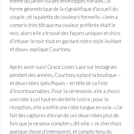
thème du jardin via des enveloppes florales ; la
forme géométrique de la signalétique d’accueil du
couple ; et la palette de couleurs formelle. «Jenn a
compris très tôt que ma couleur préférée était le
noir, alors elle a trouvé des façons uniques et chics
d’infuser le noir tout en gardant notre style invitant
et doux», explique Courtney.
Après avoir suivi Grace Loves Lace sur Instagram
pendant des années, Courtney a placé la boutique –
et deux robes spécifiques – en tête de sa liste
d’incontournables. Pour la cérémonie, elle a choisi
une robe à col haut en dentelle ivoire ; pour la
réception, elle a enfilé une robe longue en soie. «J’ai
fait des captures d’écran de ces deux robes plus de
fois que je ne peux compter», dit-elle. « Je cherchais
quelque chose d’intemporel, et compte tenu du