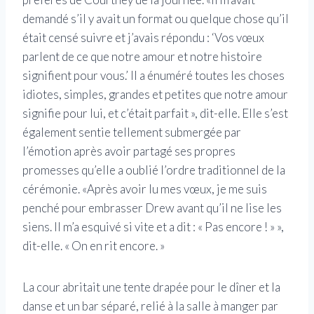
demandé s’il y avait un format ou quelque chose qu’il
était censé suivre et j’avais répondu : ‘Vos vœux
parlent de ce que notre amour et notre histoire
signifient pour vous.’ Il a énuméré toutes les choses
idiotes, simples, grandes et petites que notre amour
signifie pour lui, et c’était parfait », dit-elle. Elle s’est
également sentie tellement submergée par
l’émotion après avoir partagé ses propres
promesses qu’elle a oublié l’ordre traditionnel de la
cérémonie. «Après avoir lu mes vœux, je me suis
penché pour embrasser Drew avant qu’il ne lise les
siens. Il m’a esquivé si vite et a dit : « Pas encore ! » »,
dit-elle. « On en rit encore. »
La cour abritait une tente drapée pour le dîner et la
danse et un bar séparé, relié à la salle à manger par