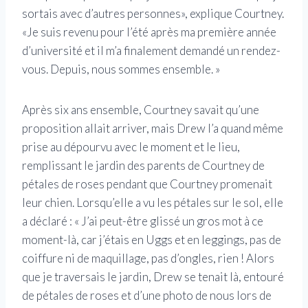
sortais avec d’autres personnes», explique Courtney.
«Je suis revenu pour l’été après ma première année
d’université et il m’a finalement demandé un rendez-
vous. Depuis, nous sommes ensemble. »
Après six ans ensemble, Courtney savait qu’une
proposition allait arriver, mais Drew l’a quand même
prise au dépourvu avec le moment et le lieu,
remplissant le jardin des parents de Courtney de
pétales de roses pendant que Courtney promenait
leur chien. Lorsqu’elle a vu les pétales sur le sol, elle
a déclaré : « J’ai peut-être glissé un gros mot à ce
moment-là, car j’étais en Uggs et en leggings, pas de
coiffure ni de maquillage, pas d’ongles, rien ! Alors
que je traversais le jardin, Drew se tenait là, entouré
de pétales de roses et d’une photo de nous lors de