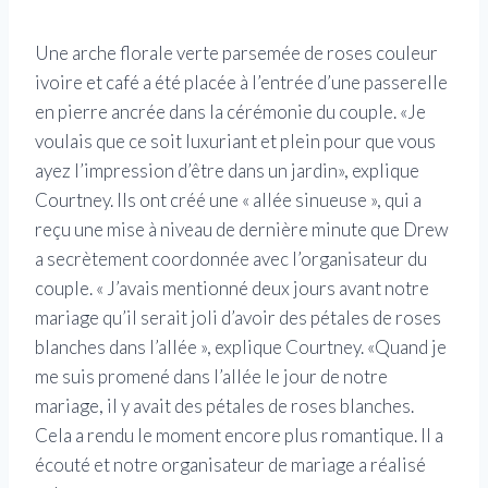
Une arche florale verte parsemée de roses couleur
ivoire et café a été placée à l’entrée d’une passerelle
en pierre ancrée dans la cérémonie du couple. «Je
voulais que ce soit luxuriant et plein pour que vous
ayez l’impression d’être dans un jardin», explique
Courtney. Ils ont créé une « allée sinueuse », qui a
reçu une mise à niveau de dernière minute que Drew
a secrètement coordonnée avec l’organisateur du
couple. « J’avais mentionné deux jours avant notre
mariage qu’il serait joli d’avoir des pétales de roses
blanches dans l’allée », explique Courtney. «Quand je
me suis promené dans l’allée le jour de notre
mariage, il y avait des pétales de roses blanches.
Cela a rendu le moment encore plus romantique. Il a
écouté et notre organisateur de mariage a réalisé