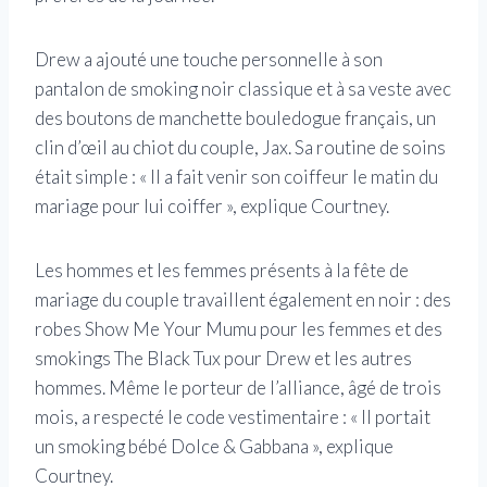
Drew a ajouté une touche personnelle à son
pantalon de smoking noir classique et à sa veste avec
des boutons de manchette bouledogue français, un
clin d’œil au chiot du couple, Jax. Sa routine de soins
était simple : « Il a fait venir son coiffeur le matin du
mariage pour lui coiffer », explique Courtney.
Les hommes et les femmes présents à la fête de
mariage du couple travaillent également en noir : des
robes Show Me Your Mumu pour les femmes et des
smokings The Black Tux pour Drew et les autres
hommes. Même le porteur de l’alliance, âgé de trois
mois, a respecté le code vestimentaire : « Il portait
un smoking bébé Dolce & Gabbana », explique
Courtney.