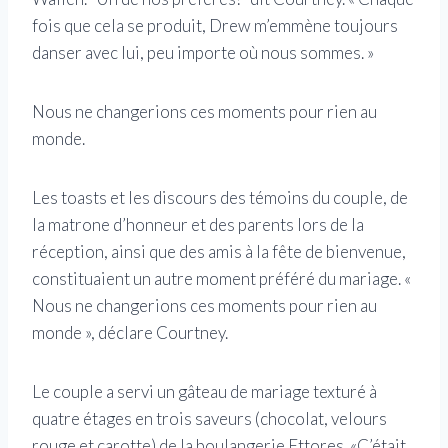
fois que cela se produit, Drew m’emmène toujours
danser avec lui, peu importe où nous sommes. »
Nous ne changerions ces moments pour rien au
monde.
Les toasts et les discours des témoins du couple, de
la matrone d’honneur et des parents lors de la
réception, ainsi que des amis à la fête de bienvenue,
constituaient un autre moment préféré du mariage. «
Nous ne changerions ces moments pour rien au
monde », déclare Courtney.
Le couple a servi un gâteau de mariage texturé à
quatre étages en trois saveurs (chocolat, velours
rouge et carotte) de la boulangerie Ettores. «C’était