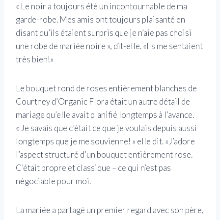
« Le noir a toujours été un incontournable de ma
garde-robe. Mes amis ont toujours plaisanté en
disant qu’ils étaient surpris que je n’aie pas choisi
une robe de mariée noire », dit-elle. «Ils me sentaient
très bien!»
Le bouquet rond de roses entièrement blanches de
Courtney d’Organic Flora était un autre détail de
mariage qu’elle avait planifié longtemps à l’avance.
« Je savais que c’était ce que je voulais depuis aussi
longtemps que je me souvienne! » elle dit. «J’adore
l’aspect structuré d’un bouquet entièrement rose.
C’était propre et classique – ce qui n’est pas
négociable pour moi.
La mariée a partagé un premier regard avec son père,