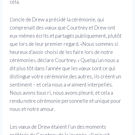
cela.
L’oncle de Drew a présidé la cérémonie, qui
comprenait des vœux que Courtney et Drew ont
eux-mêmes écrits et partagés publiquement, plutôt
que lors de leur premier regard. «Nous sommes si
heureux d’avoir choisi de les faire lors de notre
cérémonie», déclare Courtney. « Quelqu’un nous a
dit plus tôt dans l’année que les vœux sont ce qui
distingue votre cérémonie des autres, ils créent un
sentiment – ​​et cela nous a vraiment interpellés.
Nous avons tous ri, nous avons pleuré, et cela a
rendu notre cérémonie personnelle et unique pour
nous et notre amour.
Les vœux de Drew étaient l’un des moments
préférés de Courtney de la journée. «Il m’avait