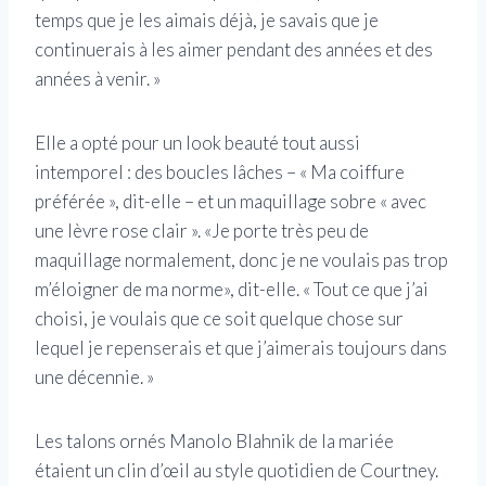
temps que je les aimais déjà, je savais que je
continuerais à les aimer pendant des années et des
années à venir. »
Elle a opté pour un look beauté tout aussi
intemporel : des boucles lâches – « Ma coiffure
préférée », dit-elle – et un maquillage sobre « avec
une lèvre rose clair ». «Je porte très peu de
maquillage normalement, donc je ne voulais pas trop
m’éloigner de ma norme», dit-elle. « Tout ce que j’ai
choisi, je voulais que ce soit quelque chose sur
lequel je repenserais et que j’aimerais toujours dans
une décennie. »
Les talons ornés Manolo Blahnik de la mariée
étaient un clin d’œil au style quotidien de Courtney.