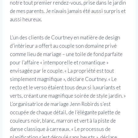
notre tout premier rendez-vous, prise dans le jardin
de mes parents. Je n’avais jamais été aussi surpris et
aussi heureux.
L’un des clients de Courtney en matière de design
d’intérieur a offert au couple son domaine privé
comme lieu de mariage – une toile de fond parfaite
pour l’affaire « intemporelle et romantique »
envisagée par le couple. « La propriété est tout
simplement magnifique », déclare Courtney. « Le
recto et le verso étaient tous deux si luxuriants et
verts, créant une magnifique soirée de style jardin. »
L’organisatrice de mariage Jenn Robirds s’est
occupée de chaque détail, de l’élégante palette de
couleurs noir, blanc, marron et vert à la piste de
danse classique à carreaux. « Le processus de
planification s’est déroulé sans heurts », déclare