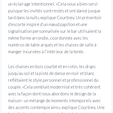
un éclairage intentionnel. «Cela nous a bien servi
puisque les invités sont restés et ont dansé jusque
tard dans la nuit», explique Courtney. Un présentoir
d’escorte inspiré d’un nœud papillon et une
signalisation personnalisée sur le bar utilisaient la
même forme arrondie, coordonnée avec les
numéros de table arqués et les chaises de salle à
manger incurvées à l’intérieur de la tente.
Les chaises en bois courbé et en rotin, les draps
jusqu’au sol et la piste de danse en noir et blanc
reflétaient le style personnel et professionnel du
couple. «Cela semblait modernisé et très cohérent
avec la façon dont nous abordons le design de la
maison : un mélange de moments intemporels avec
des accents contemporains», explique Courtney. Une