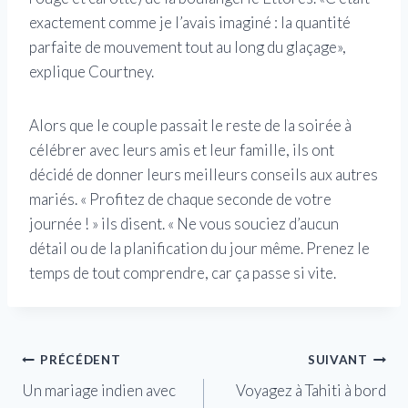
exactement comme je l’avais imaginé : la quantité
parfaite de mouvement tout au long du glaçage»,
explique Courtney.
Alors que le couple passait le reste de la soirée à
célébrer avec leurs amis et leur famille, ils ont
décidé de donner leurs meilleurs conseils aux autres
mariés. « Profitez de chaque seconde de votre
journée ! » ils disent. « Ne vous souciez d’aucun
détail ou de la planification du jour même. Prenez le
temps de tout comprendre, car ça passe si vite.
Navigation
PRÉCÉDENT
SUIVANT
Un mariage indien avec
Voyagez à Tahiti à bord
de