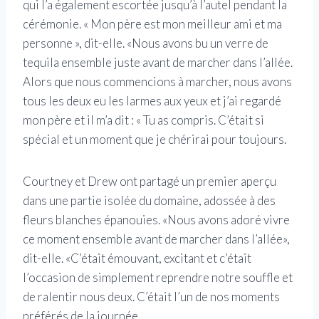
qui l’a également escortée jusqu’à l’autel pendant la
cérémonie. « Mon père est mon meilleur ami et ma
personne », dit-elle. «Nous avons bu un verre de
tequila ensemble juste avant de marcher dans l’allée.
Alors que nous commencions à marcher, nous avons
tous les deux eu les larmes aux yeux et j’ai regardé
mon père et il m’a dit : « Tu as compris. C’était si
spécial et un moment que je chérirai pour toujours.
Courtney et Drew ont partagé un premier aperçu
dans une partie isolée du domaine, adossée à des
fleurs blanches épanouies. «Nous avons adoré vivre
ce moment ensemble avant de marcher dans l’allée»,
dit-elle. «C’était émouvant, excitant et c’était
l’occasion de simplement reprendre notre souffle et
de ralentir nous deux. C’était l’un de nos moments
préférés de la journée.