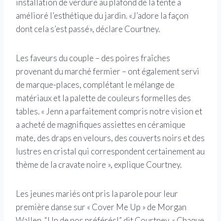
installation de verdure au plafond de la tente a
amélioré l’esthétique du jardin. «J’adore la façon
dont cela s’est passé», déclare Courtney.
Les faveurs du couple – des poires fraîches
provenant du marché fermier – ont également servi
de marque-places, complétant le mélange de
matériaux et la palette de couleurs formelles des
tables. « Jenn a parfaitement compris notre vision et
a acheté de magnifiques assiettes en céramique
mate, des draps en velours, des couverts noirs et des
lustres en cristal qui correspondent certainement au
thème de la cravate noire », explique Courtney.
Les jeunes mariés ont pris la parole pour leur
première danse sur « Cover Me Up » de Morgan
Wallen. “Un de nos préférés!” dit Courtney. « Chaque