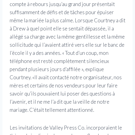
compte à rebours jusqu’au grand jour présentait
suffisamment de défis et de tâches pour épuiser
même la mariée la plus calme.
Lorsque Courtney a dit
à Drew à quel point elle se sentait dépassée, il a
allégé sa charge avec la même gentillesse et la même
sollicitude qui l’avaient attiré vers elle sur le banc de
l’école il y a des années. « Tout d’un coup, mon
téléphone est resté complètement silencieux
pendant plusieurs jours d’affilée », explique
Courtney. «Il avait contacté notre organisateur, nos
mères et certains de nos vendeurs pour leur faire
savoir qu’ils pouvaient lui poser des questions à
l’avenir, et il ne me l’a dit que la veille de notre
mariage. C’était tellement attentionné.
Les invitations de Valley Press Co. incorporaient le