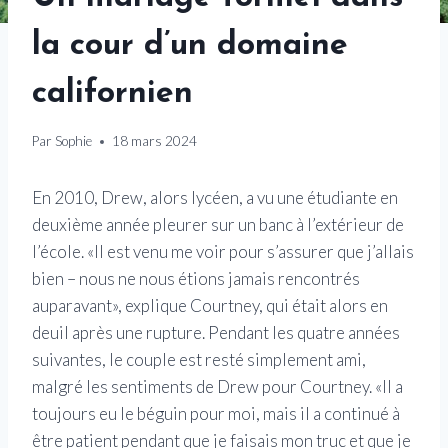
la cour d’un domaine
californien
Par
Sophie
18 mars 2024
En 2010, Drew, alors lycéen, a vu une étudiante en
deuxième année pleurer sur un banc à l’extérieur de
l’école. «Il est venu me voir pour s’assurer que j’allais
bien – nous ne nous étions jamais rencontrés
auparavant», explique Courtney, qui était alors en
deuil après une rupture. Pendant les quatre années
suivantes, le couple est resté simplement ami,
malgré les sentiments de Drew pour Courtney. «Il a
toujours eu le béguin pour moi, mais il a continué à
être patient pendant que je faisais mon truc et que je