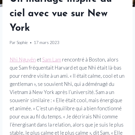
ciel avec vue sur New
York
Par
Sophie
17 mars 2023
Nhi Nguyên
et
Sam Lam
rencontré à Boston, alors
que Sam fréquentait Harvard et que Nhi était là-bas
pour rendre visite à un ami. « Il était calme, cool et un
gentleman », se souvient Nhi, qui a déménagé du
Vietnam à New York après l’université. Sam a un
souvenir similaire : « Elle était cool, mais énergique
et animée. » C’est un équilibre qui a bien fonctionné
pour eux au fil du temps. « Je décrirais Nhi comme
l’énergisant dans la relation, alors que je suis le plus
stable, le plus calme et le plus calme », ​​dit Sam. « Elle