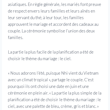
asiatiques. En règle générale, les mariés font preuve
de respect envers leurs familles et leurs aînés en
leur servant du thé; à leur tour, les familles
approuvent le mariage et accordent des cadeaux au
couple. La cérémonie symbolise l’union des deux
familles.
La partie la plus facile de la planification a été de
choisir le thème du mariage : le ciel.
« Nous adorons l’été, puisque Nhi vient du Vietnam
avec un climat tropical », partage le couple. C’est
pourquoi ils ont choisi une date en juin et une
cérémonie en plein air. « La partie la plus simple de la
planification a été de choisir le thème du mariage : le
ciel, avec une palette de bleu, crème, gris et blanc. »