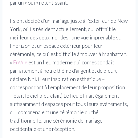
par un « oui » retentissant.
Ils ont décidé d’un mariage juste à l’extérieur de New
York, où ils résident actuellement, qui offrait le
meilleur des deux mondes : une vue imprenable sur
l’horizon et un espace extérieur pour leur
cérémonie, ce qui est difficile à trouver à Manhattan.
«
EnVue
est un lieu moderne qui correspondait
parfaitement à notre thème d’argent et de bleu »,
déclare Nhi. (Leur inspiration esthétique –
correspondant à l’emplacement de leur proposition
– était le ciel bleu clair.) Le lieu offrait également
suffisamment d’espaces pour tous leurs événements,
qui comprenaient une cérémonie du thé
traditionnelle, une cérémonie de mariage
occidentale et une réception.