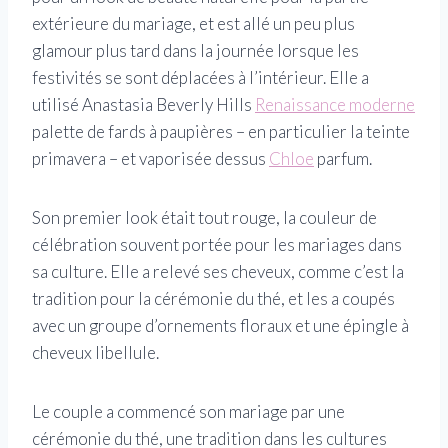
extérieure du mariage, et est allé un peu plus
glamour plus tard dans la journée lorsque les
festivités se sont déplacées à l’intérieur. Elle a
utilisé Anastasia Beverly Hills
Renaissance moderne
palette de fards à paupières – en particulier la teinte
primavera – et vaporisée dessus
Chloe
parfum.
Son premier look était tout rouge, la couleur de
célébration souvent portée pour les mariages dans
sa culture. Elle a relevé ses cheveux, comme c’est la
tradition pour la cérémonie du thé, et les a coupés
avec un groupe d’ornements floraux et une épingle à
cheveux libellule.
Le couple a commencé son mariage par une
cérémonie du thé, une tradition dans les cultures