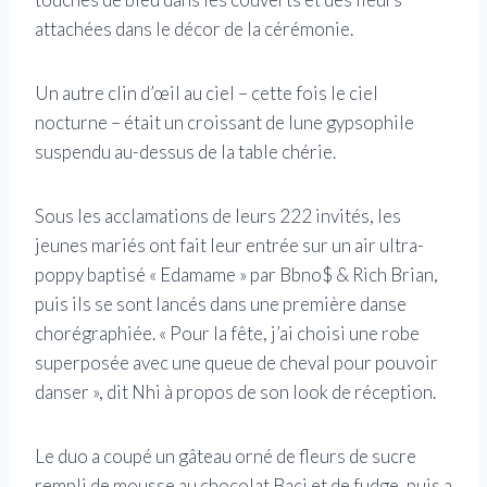
attachées dans le décor de la cérémonie.
Un autre clin d’œil au ciel – cette fois le ciel
nocturne – était un croissant de lune gypsophile
suspendu au-dessus de la table chérie.
Sous les acclamations de leurs 222 invités, les
jeunes mariés ont fait leur entrée sur un air ultra-
poppy baptisé « Edamame » par Bbno$ & Rich Brian,
puis ils se sont lancés dans une première danse
chorégraphiée. « Pour la fête, j’ai choisi une robe
superposée avec une queue de cheval pour pouvoir
danser », dit Nhi à propos de son look de réception.
Le duo a coupé un gâteau orné de fleurs de sucre
rempli de mousse au chocolat Baci et de fudge, puis a