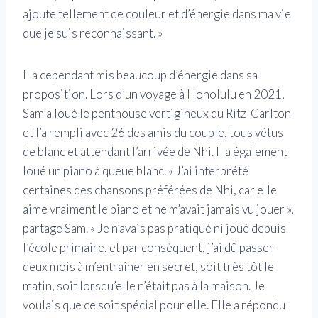
ajoute tellement de couleur et d’énergie dans ma vie
que je suis reconnaissant. »
Il a cependant mis beaucoup d’énergie dans sa
proposition. Lors d’un voyage à Honolulu en 2021,
Sam a loué le penthouse vertigineux du Ritz-Carlton
et l’a rempli avec 26 des amis du couple, tous vêtus
de blanc et attendant l’arrivée de Nhi. Il a également
loué un piano à queue blanc. « J’ai interprété
certaines des chansons préférées de Nhi, car elle
aime vraiment le piano et ne m’avait jamais vu jouer »,
partage Sam. « Je n’avais pas pratiqué ni joué depuis
l’école primaire, et par conséquent, j’ai dû passer
deux mois à m’entraîner en secret, soit très tôt le
matin, soit lorsqu’elle n’était pas à la maison.
Je
voulais que ce soit spécial pour elle. Elle a répondu