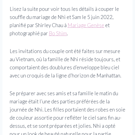
Lisez la suite pour voir tous les détails à couper le
souffle du mariage de Nhi et Sam le 5 juin 2022,
planifié par Shirley Chau à
Mariage Genèse
et
photographié par
Bo Shim
.
Les invitations du couple ont été faites sur mesure
au Vietnam, où la famille de Nhi réside toujours, et
comportaient des doublures d’enveloppe bleu ciel
avec un croquis de la ligne d’horizon de Manhattan.
Se préparer avec ses amis et sa famille le matin du
mariage était l’une des parties préférées de la
journée de Nhi. Les filles portaient des robes en soie
de couleur assortie pour refléter le ciel sans fin au-
dessus, et se sont préparées et jolies. Nhi a opté
pour un look de beauté naturelle pour la partie