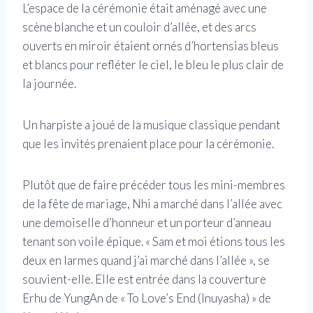
L’espace de la cérémonie était aménagé avec une
scène blanche et un couloir d’allée, et des arcs
ouverts en miroir étaient ornés d’hortensias bleus
et blancs pour refléter le ciel, le bleu le plus clair de
la journée.
Un harpiste a joué de la musique classique pendant
que les invités prenaient place pour la cérémonie.
Plutôt que de faire précéder tous les mini-membres
de la fête de mariage, Nhi a marché dans l’allée avec
une demoiselle d’honneur et un porteur d’anneau
tenant son voile épique. « Sam et moi étions tous les
deux en larmes quand j’ai marché dans l’allée », se
souvient-elle. Elle est entrée dans la couverture
Erhu de YungAn de « To Love’s End (Inuyasha) » de