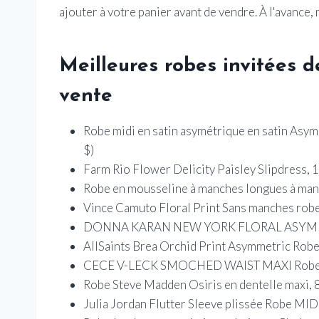
ajouter à votre panier avant de vendre. À l'avance,
Meilleures robes invitées 
vente
Robe midi en satin asymétrique en satin Asymé
$)
Farm Rio Flower Delicity Paisley Slipdress, 15
Robe en mousseline à manches longues à manc
Vince Camuto Floral Print Sans manches robe m
DONNA KARAN NEW YORK FLORAL ASYMETRIC
AllSaints Brea Orchid Print Asymmetric Robe, 
CECE V-LECK SMOCHED WAIST MAXI Robe, 66 
Robe Steve Madden Osiris en dentelle maxi, 85
Julia Jordan Flutter Sleeve plissée Robe MIDI,