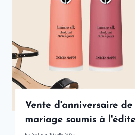
Vente d'anniversaire de
mariage soumis à l'édit
Par
Sophie
10 juillet 2025