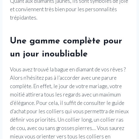
Quant aux diamants jaunes, ils sont symboles de joie
et conviennent très bien pour les personnalités
trépidantes.
Une gamme complète pour
un jour inoubliable
Vous avez trouvé la bague en diamant de vos rêves ?
Alors n’hésitez pas à l’accorder avec une parure
complète. En effet, le jour de votre mariage, votre
moitié attirera tous les regards avec un maximum
d’élégance. Pour cela, il suffit de consulter le guide
d’achat pour les colliers qui vous permettra de mieux
définir vos priorités. Un collier long, un collier ras
de cou, avec ou sans grosses pierres… Vous saurez
mieux vous orienter vers tous les colliers en