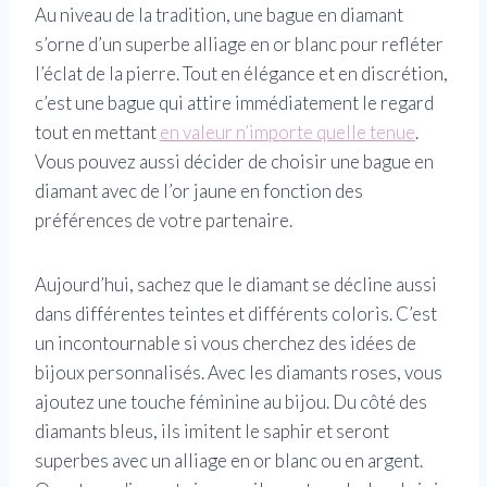
Au niveau de la tradition, une bague en diamant
s’orne d’un superbe alliage en or blanc pour refléter
l’éclat de la pierre. Tout en élégance et en discrétion,
c’est une bague qui attire immédiatement le regard
tout en mettant
en valeur n’importe quelle tenue
.
Vous pouvez aussi décider de choisir une bague en
diamant avec de l’or jaune en fonction des
préférences de votre partenaire.
Aujourd’hui, sachez que le diamant se décline aussi
dans différentes teintes et différents coloris. C’est
un incontournable si vous cherchez des idées de
bijoux personnalisés. Avec les diamants roses, vous
ajoutez une touche féminine au bijou. Du côté des
diamants bleus, ils imitent le saphir et seront
superbes avec un alliage en or blanc ou en argent.