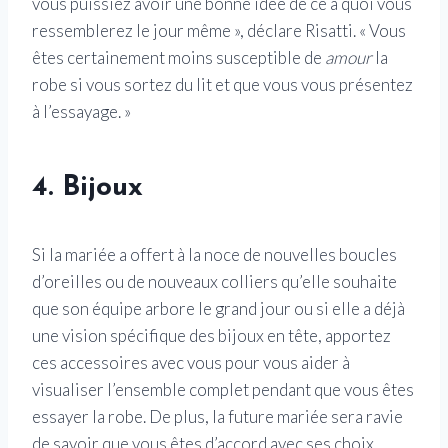
vous puissiez avoir une bonne idée de ce à quoi vous
ressemblerez le jour même », déclare Risatti. « Vous
êtes certainement moins susceptible de
amour
la
robe si vous sortez du lit et que vous vous présentez
à l’essayage. »
4. Bijoux
Si la mariée a offert à la noce de nouvelles boucles
d’oreilles ou de nouveaux colliers qu’elle souhaite
que son équipe arbore le grand jour ou si elle a déjà
une vision spécifique des bijoux en tête, apportez
ces accessoires avec vous pour vous aider à
visualiser l’ensemble complet pendant que vous êtes
essayer la robe. De plus, la future mariée sera ravie
de savoir que vous êtes d’accord avec ses choix