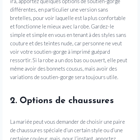
ira, apportez quelques options de soutien-gorge
différentes, en particulier une version sans
bretelles, pour voir laquelle est la plus confortable
et fonctionne le mieux avec la robe. Gardez-le
simple et simple en vous en tenant à des styles sans
couture et des teintes nude, car personne ne veut
voir votre soutien-gorge à imprimé guépard
ressortir. Si la robe a un dos bas ou ouvert, elle peut
même avoir des bonnets cousus, mais avoir des
variations de soutien-gorge sera toujours utile.
2. Options de chaussures
La mariée peut vous demander de choisir une paire
de chaussures spéciale d’un certain style ou d’une
certaine couleur, mais, pour l’instant, apportez