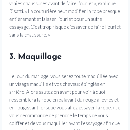
vraies chaussures avant de faire l’ourlet », explique
Risatti. « La couturière peut modifier la robe presque
entièrement et laisser l’ourlet pour un autre
essayage. C’est trop risqué d’essayer de faire l’ourlet
sans la chaussure. »
3. Maquillage
Le jour du mariage, vous serez toute maquillée avec
un visage maquillé et vos cheveux épinglés en
arrière. Alors sautez en avant pour voir à quoi
ressemblera la robe en balayant du rouge à lèvres et
en rougissant lorsque vous allez essayer la robe. « Je
vous recommande de prendre le temps de vous
coiffer et de vous maquiller avant l’essayage afin que