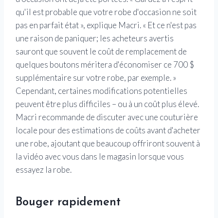
qu'il est probable que votre robe d'occasion ne soit
pas en parfait état », explique Macri. « Et ce n'est pas
une raison de paniquer; les acheteurs avertis
sauront que souvent le coût de remplacement de
quelques boutons méritera d'économiser ce 700 $
supplémentaire sur votre robe, par exemple. »
Cependant, certaines modifications potentielles
peuvent être plus difficiles – ou à un coût plus élevé.
Macri recommande de discuter avec une couturière
locale pour des estimations de coûts avant d'acheter
une robe, ajoutant que beaucoup offriront souvent à
la vidéo avec vous dans le magasin lorsque vous
essayez la robe.
Bouger rapidement