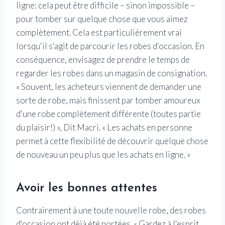
ligne: cela peut être difficile – sinon impossible –
pour tomber sur quelque chose que vous aimez
complètement. Cela est particulièrement vrai
lorsqu'il s'agit de parcourir les robes d'occasion. En
conséquence, envisagez de prendre le temps de
regarder les robes dans un magasin de consignation.
« Souvent, les acheteurs viennent de demander une
sorte de robe, mais finissent par tomber amoureux
d'une robe complètement différente (toutes partie
du plaisir!) », Dit Macri. « Les achats en personne
permet à cette flexibilité de découvrir quelque chose
de nouveau un peu plus que les achats en ligne. »
Avoir les bonnes attentes
Contrairement à une toute nouvelle robe, des robes
d'occasion ont déjà été portées. « Gardez à l'esprit