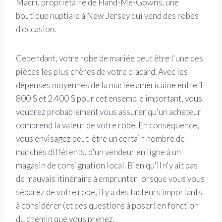
Macri, propriétaire de Hand-Me-Gowns, une
boutique nuptiale à New Jersey qui vend des robes
d'occasion.
Cependant, votre robe de mariée peut être l'une des
pièces les plus chères de votre placard. Avec les
dépenses moyennes de la mariée américaine entre 1
800 $ et 2 400 $ pour cet ensemble important, vous
voudrez probablement vous assurer qu'un acheteur
comprend la valeur de votre robe. En conséquence,
vous envisagez peut-être un certain nombre de
marchés différents, d'un vendeur en ligne à un
magasin de consignation local. Bien qu'il n'y ait pas
de mauvais itinéraire à emprunter lorsque vous vous
séparez de votre robe, il y a des facteurs importants
à considérer (et des questions à poser) en fonction
du chemin que vous prenez.