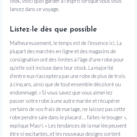
look, voici quoi garder à l'esprit lorsque vous vous
lancez dans ce voyage.
Listez-le dès que possible
Malheureusement, le temps est de l'essence ici. La
plupart des marchés en ligne et des magasins de
consignation ont des limites à l'âge d'une robe pour
qu'elle soit incluse dans leur stock. La majorité
d'entre eux n'acceptera pas une robe de plus de trois
à cinq ans, ainsi que de tout ensemble décoloré ou
endommagé. « Si vous savez que vous aimeriez
passer votre robe à une autre mariée et récupérer
certains de vos frais de mariage, ne laissez pas cette
robe pendre sale dans le placard … faites-le bouger »,
explique Macri. « Les tendances de la mariée peuvent
être si excitantes, et les nouveaux designs sortent