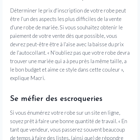
Déterminer le prix d'inscription de votre robe peut
être l'un des aspects les plus difficiles de la vente
d'une robe de mariée. Si vous souhaitez obtenir le
paiement de votre vente dès que possible, vous
devrez peut-être être à l'aise avec la baisse du prix
de l'autocollant. « N'oubliez pas que votre robe devra
trouver une mariée qui a à peu près la même taille, a
le bon budget et aime ce style dans cette couleur »,
explique Macri.
Se méfier des escroqueries
Si vous énumérez votre robe sur un site en ligne,
soyez prêt à faire une bonne quantité de travail. « En
tant que vendeur, vous passerez souvent beaucoup
de temps à faire des listes, (ainsi que) de répondre