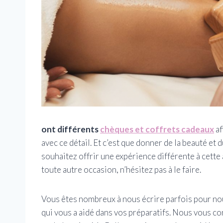
ont différents
chèques et coffrets cadeaux
af
avec ce détail. Et c’est que donner de la beauté et
souhaitez offrir une expérience différente à cette
toute autre occasion, n’hésitez pas à le faire.
Vous êtes nombreux à nous écrire parfois pour no
qui vous a aidé dans vos préparatifs. Nous vous c