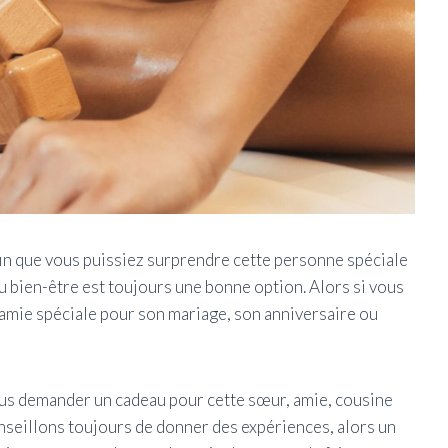
in que vous puissiez surprendre cette personne spéciale
 du bien-être est toujours une bonne option. Alors si vous
 amie spéciale pour son mariage, son anniversaire ou
us demander un cadeau pour cette sœur, amie, cousine
onseillons toujours de donner des expériences, alors un