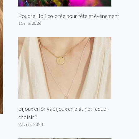
Poudre Holi colorée pour fête et événement
11 mai 2026
Bijoux en or vs bijoux en platine : lequel
choisir ?
27 août 2024