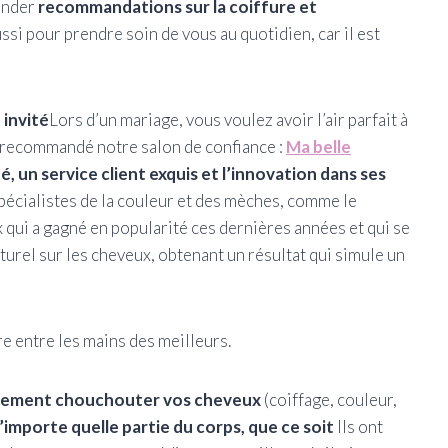
ander
recommandations sur la coiffure et
si pour prendre soin de vous au quotidien, car il est
 invité
Lors d’un mariage, vous voulez avoir l’air parfait à
 recommandé notre salon de confiance :
Ma belle
té, un service client exquis et l’innovation dans ses
spécialistes de la couleur et des mèches, comme le
 qui a gagné en popularité ces dernières années et qui se
aturel sur les cheveux, obtenant un résultat qui simule un
e entre les mains des meilleurs.
lement chouchouter vos cheveux
(coiffage, couleur,
’importe quelle partie du corps, que ce soit
Ils ont