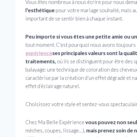
Vous êtes nombreux à nous écrire pour nous dem
l’esthétique
pour votre mariage souhaité, mais aus
important de se sentir bien à chaque instant.
Peu importe si vous êtes une petite amie ou un
tout moment. C’est pourquoi nous avons toujours
expérience
ses principales valeurs sont la quali
traitements,
où ils se distinguent pour être des 
balayage: une technique de coloration des cheveux
caractérise par la création d’un effet dégradé et n
effet d’éclairage naturel.
Choisissez votre style et sentez-vous spectaculair
Chez Ma Belle Expérience
vous pouvez non seu
mèches, coupes, lissage…),
mais prenez soin de n