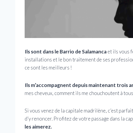
Ils sont dans le Barrio de Salamanca
et ils vous 
installations et le bon traitement de ses profess
ce sont les meilleurs !
Ils m’accompagnent depuis maintenant trois ans 
mes cheveux, comment ils me chouchoutent à tous 
Si vous venez de la capitale madrilène, c’est parfai
d’y renoncer. Profitez de votre passage dans la cap
les aimerez.