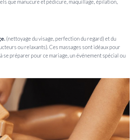
tels que manucure et pédicure, maquillage, épilation,
ge.
(nettoyage du visage, perfection du regard) et du
ducteurs ou relaxants). Ces massages sont idéaux pour
à se préparer pour ce mariage, un événement spécial ou