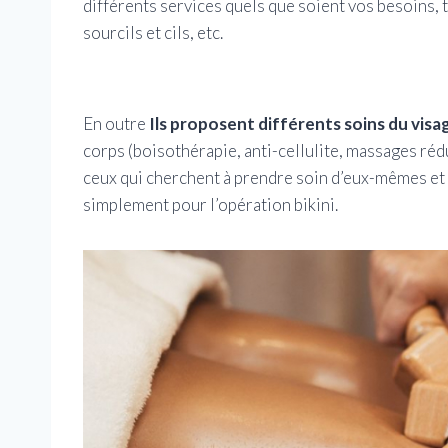
différents services quels que soient vos besoins, 
sourcils et cils, etc.
En outre
Ils proposent différents soins du visa
corps (boisothérapie, anti-cellulite, massages ré
ceux qui cherchent à prendre soin d’eux-mêmes et 
simplement pour l’opération bikini.