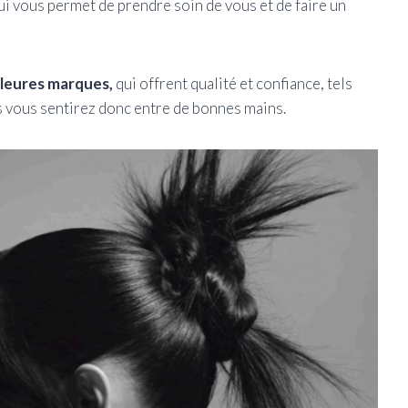
ui vous permet de prendre soin de vous et de faire un
illeures marques,
qui offrent qualité et confiance, tels
s vous sentirez donc entre de bonnes mains.