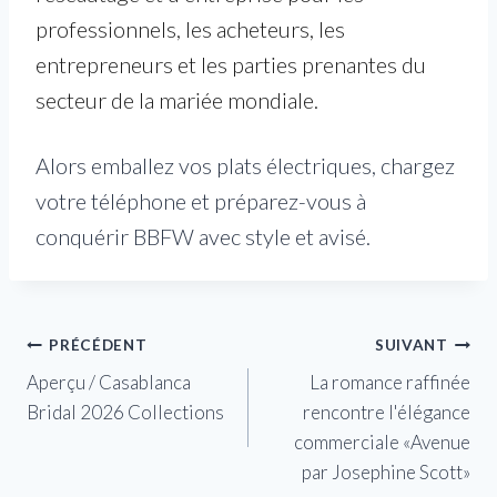
professionnels, les acheteurs, les
entrepreneurs et les parties prenantes du
secteur de la mariée mondiale.
Alors emballez vos plats électriques, chargez
votre téléphone et préparez-vous à
conquérir BBFW avec style et avisé.
Navigation
PRÉCÉDENT
SUIVANT
Aperçu / Casablanca
La romance raffinée
de
Bridal 2026 Collections
rencontre l'élégance
l’article
commerciale «Avenue
par Josephine Scott»