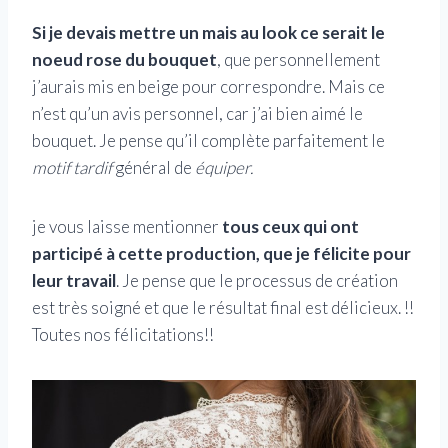
Si je devais mettre un mais au look ce serait le
noeud rose du bouquet
, que personnellement
j’aurais mis en beige pour correspondre. Mais ce
n’est qu’un avis personnel, car j’ai bien aimé le
bouquet. Je pense qu’il complète parfaitement le
motif tardif
général de
équiper.
je vous laisse mentionner
tous ceux qui ont
participé à cette production, que je félicite pour
leur travail
. Je pense que le processus de création
est très soigné et que le résultat final est délicieux. !!
Toutes nos félicitations!!