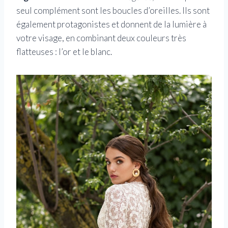
seul complément sont les boucles d’oreilles. Ils sont
également protagonistes et donnent de la lumière à
votre visage, en combinant deux couleurs très
flatteuses : l’or et le blanc.