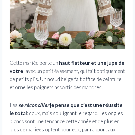
Cette mariée porte un
haut flatteur et une jupe de
votre
l avec un petit évasement, qui fait optiquement
de petits plis. Un nœud beige fait office de ceinture
et orne les poignets assortis des manches.
Les
se réconcilier
je pense que c’est une réussite
le total
: doux, mais soulignant le regard. Les ongles
blancs sont une tendance cette année et de plus en
plus de mariées optent pour eux, par rapport aux