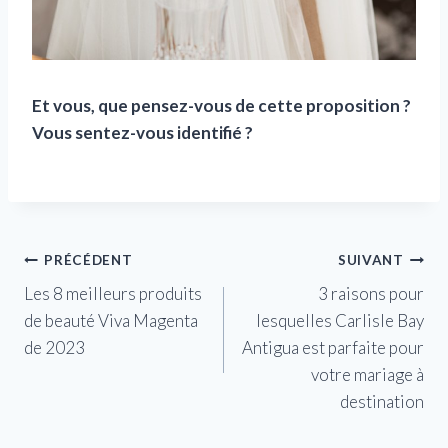
Et vous, que pensez-vous de cette proposition ?
Vous sentez-vous identifié ?
Navigation
PRÉCÉDENT
SUIVANT
Les 8 meilleurs produits
3 raisons pour
de
de beauté Viva Magenta
lesquelles Carlisle Bay
l’article
de 2023
Antigua est parfaite pour
votre mariage à
destination