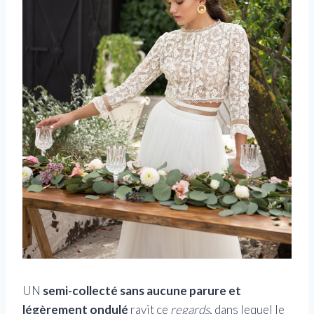
UN
semi-collecté sans aucune parure et
légèrement ondulé
ravit ce
regards
, dans lequel le