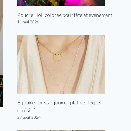
Poudre Holi colorée pour fête et événement
11 mai 2026
Bijoux en or vs bijoux en platine : lequel
choisir ?
27 août 2024