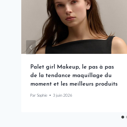
Palet girl Makeup, le pas à pas
de la tendance maquillage du
moment et les meilleurs produits
Par
Sophie
3 juin 2026