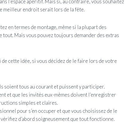
ans l’espace apéritif. Mais si, au contraire, vous souhaitez
 meilleur endroit serait lors de la fête.
itez en termes de montage, même si la plupart des
de tout. Mais vous pouvez toujours demander des extras
 de cette idée, si vous décidez de le faire lors de votre
ls soient tous au courant et puissent y participer.
ent et que les invités eux-mêmes doivent l’enregistrer
ructions simples et claires.
ssionnel pour s’en occuper et que vous choisissez de le
t, vérifiez d’abord soigneusement que tout fonctionne.