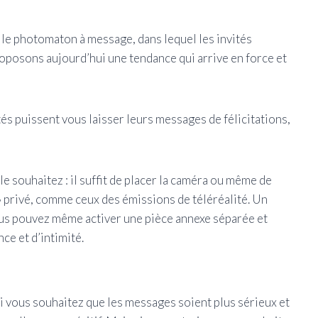
 le photomaton à message, dans lequel les invités
oposons aujourd’hui une tendance qui arrive en force et
ités puissent vous laisser leurs messages de félicitations,
e souhaitez : il suffit de placer la caméra ou même de
» privé, comme ceux des émissions de téléréalité. Un
Vous pouvez même activer une pièce annexe séparée et
ce et d’intimité.
Si vous souhaitez que les messages soient plus sérieux et