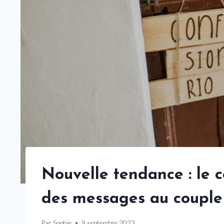
Nouvelle tendance : le c
des messages au couple
Par
Sophie
9 septembre 2023