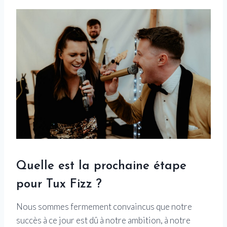
Quelle est la prochaine étape
pour Tux Fizz ?
Nous sommes fermement convaincus que notre
succès à ce jour est dû à notre ambition, à notre