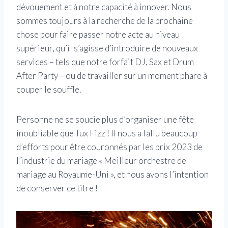
dévouement et à notre capacité à innover. Nous
sommes toujours à la recherche de la prochaine
chose pour faire passer notre acte au niveau
supérieur, qu’il s’agisse d’introduire de nouveaux
services – tels que notre forfait DJ, Sax et Drum
After Party – ou de travailler sur un moment phare à
couper le souffle.
Personne ne se soucie plus d’organiser une fête
inoubliable que Tux Fizz ! Il nous a fallu beaucoup
d’efforts pour être couronnés par les prix 2023 de
l’industrie du mariage « Meilleur orchestre de
mariage au Royaume-Uni », et nous avons l’intention
de conserver ce titre !