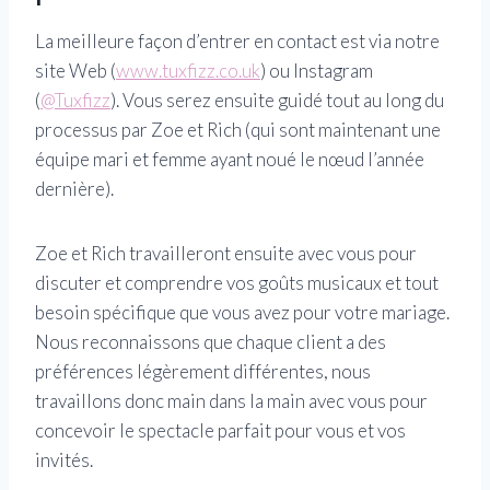
La meilleure façon d’entrer en contact est via notre
site Web (
www.tuxfizz.co.uk
) ou Instagram
(
@Tuxfizz
). Vous serez ensuite guidé tout au long du
processus par Zoe et Rich (qui sont maintenant une
équipe mari et femme ayant noué le nœud l’année
dernière).
Zoe et Rich travailleront ensuite avec vous pour
discuter et comprendre vos goûts musicaux et tout
besoin spécifique que vous avez pour votre mariage.
Nous reconnaissons que chaque client a des
préférences légèrement différentes, nous
travaillons donc main dans la main avec vous pour
concevoir le spectacle parfait pour vous et vos
invités.