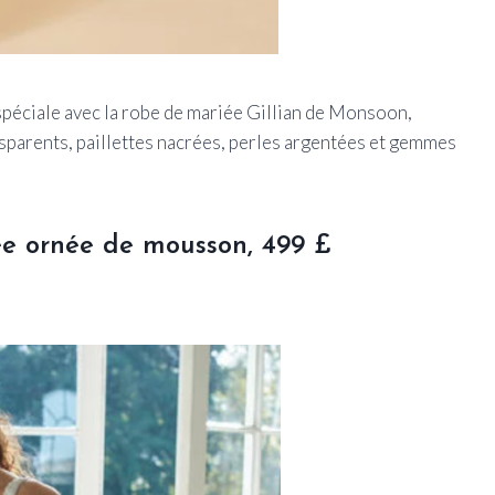
spéciale avec la robe de mariée Gillian de Monsoon,
nsparents,
paillettes nacrées, perles argentées et gemmes
ée ornée de mousson, 499 £