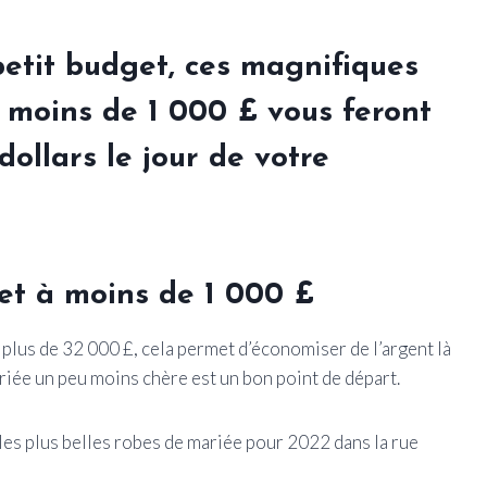
petit budget, ces magnifiques
 moins de 1 000 £ vous feront
dollars le jour de votre
et à moins de 1 000 £
lus de 32 000 £, cela permet d’économiser de l’argent là
riée un peu moins chère est un bon point de départ.
es plus belles robes de mariée pour 2022 dans la rue