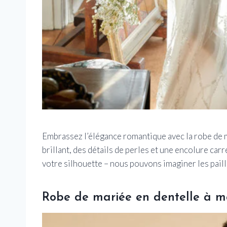
Embrassez l’élégance romantique avec la robe de 
brillant, des détails de perles et une encolure car
votre silhouette – nous pouvons imaginer les paille
Robe de mariée en dentelle à 