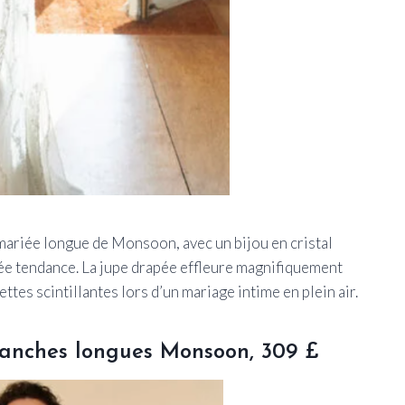
mariée longue de Monsoon, avec un bijou en cristal
rée tendance. La
jupe drapée effleure magnifiquement
ttes scintillantes lors d’un mariage intime en plein air.
manches longues Monsoon, 309 £