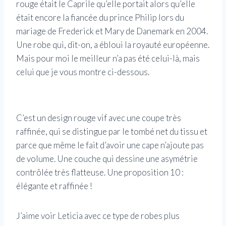
rouge était le Caprile qu’elle portait alors qu’elle
était encore la fiancée du prince Philip lors du
mariage de Frederick et Mary de Danemark en 2004.
Une robe qui, dit-on, a ébloui la royauté européenne.
Mais pour moi le meilleur n’a pas été celui-là, mais
celui que je vous montre ci-dessous.
C’est un design rouge vif avec une coupe très
raffinée, qui se distingue par le tombé net du tissu et
parce que même le fait d’avoir une cape n’ajoute pas
de volume. Une couche qui dessine une asymétrie
contrôlée très flatteuse. Une proposition 10 :
élégante et raffinée !
J’aime voir Leticia avec ce type de robes plus