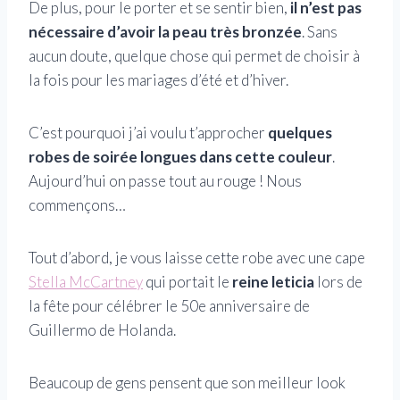
De plus, pour le porter et se sentir bien,
il n’est pas
nécessaire d’avoir la peau très bronzée
. Sans
aucun doute, quelque chose qui permet de choisir à
la fois pour les mariages d’été et d’hiver.
C’est pourquoi j’ai voulu t’approcher
quelques
robes de soirée longues dans cette couleur
.
Aujourd’hui on passe tout au rouge ! Nous
commençons…
Tout d’abord, je vous laisse cette robe avec une cape
Stella McCartney
qui portait le
reine leticia
lors de
la fête pour célébrer le 50e anniversaire de
Guillermo de Holanda.
Beaucoup de gens pensent que son meilleur look