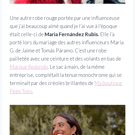
Une autre robe rouge portée par une influenceuse
que j’ai beaucoup aimé quand je l’ai vue à l’époque
était celle-ci de
Maria Fernández Rubis.
Elle l’a
porté lors du mariage des autres influenceurs María
G. de Jaime et Tomás Páramo. C’est une robe
pailletée avec une ceinture et des volants en bas de
Marque Redondo
. Le sac à main, de la même
entreprise, complétait la tenue monochrome qui se
terminait par des créoles brillantes de
Ma boutique
Peep Toes.