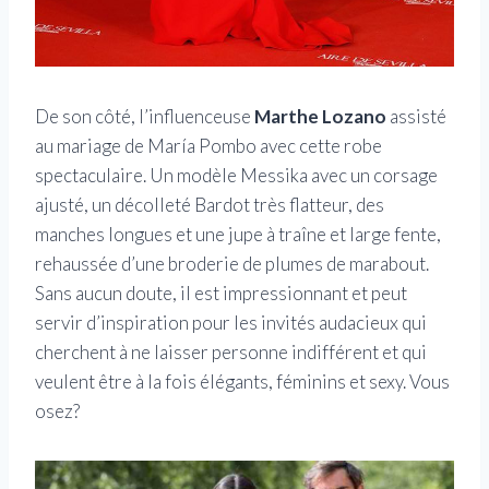
De son côté, l’influenceuse
Marthe Lozano
assisté
au mariage de María Pombo avec cette robe
spectaculaire. Un modèle Messika avec un corsage
ajusté, un décolleté Bardot très flatteur, des
manches longues et une jupe à traîne et large fente,
rehaussée d’une broderie de plumes de marabout.
Sans aucun doute, il est impressionnant et peut
servir d’inspiration pour les invités audacieux qui
cherchent à ne laisser personne indifférent et qui
veulent être à la fois élégants, féminins et sexy. Vous
osez?