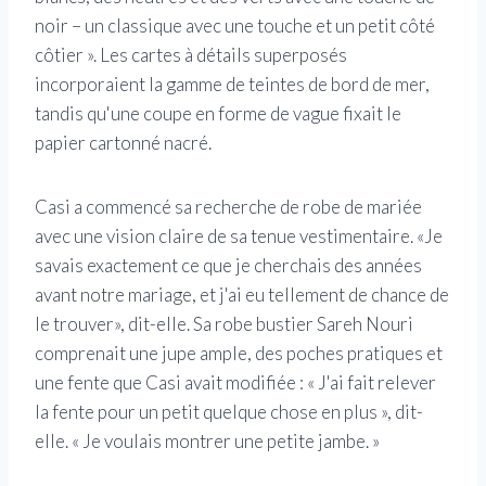
noir – un classique avec une touche et un petit côté
côtier ». Les cartes à détails superposés
incorporaient la gamme de teintes de bord de mer,
tandis qu'une coupe en forme de vague fixait le
papier cartonné nacré.
Casi a commencé sa recherche de robe de mariée
avec une vision claire de sa tenue vestimentaire. «Je
savais exactement ce que je cherchais des années
avant notre mariage, et j'ai eu tellement de chance de
le trouver», dit-elle. Sa robe bustier Sareh Nouri
comprenait une jupe ample, des poches pratiques et
une fente que Casi avait modifiée : « J'ai fait relever
la fente pour un petit quelque chose en plus », dit-
elle. « Je voulais montrer une petite jambe. »