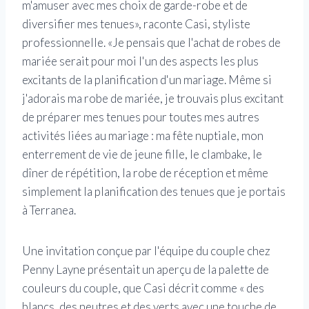
m'amuser avec mes choix de garde-robe et de
diversifier mes tenues», raconte Casi, styliste
professionnelle. «Je pensais que l'achat de robes de
mariée serait pour moi l'un des aspects les plus
excitants de la planification d'un mariage. Même si
j'adorais ma robe de mariée, je trouvais plus excitant
de préparer mes tenues pour toutes mes autres
activités liées au mariage : ma fête nuptiale, mon
enterrement de vie de jeune fille, le clambake, le
dîner de répétition, la robe de réception et même
simplement la planification des tenues que je portais
à Terranea.
Une invitation conçue par l'équipe du couple chez
Penny Layne présentait un aperçu de la palette de
couleurs du couple, que Casi décrit comme « des
blancs, des neutres et des verts avec une touche de