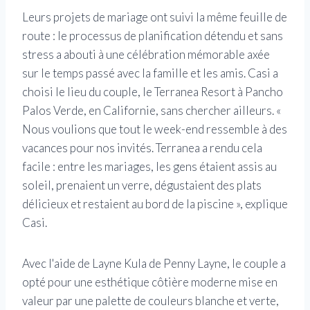
Leurs projets de mariage ont suivi la même feuille de
route : le processus de planification détendu et sans
stress a abouti à une célébration mémorable axée
sur le temps passé avec la famille et les amis. Casi a
choisi le lieu du couple, le Terranea Resort à Pancho
Palos Verde, en Californie, sans chercher ailleurs. «
Nous voulions que tout le week-end ressemble à des
vacances pour nos invités. Terranea a rendu cela
facile : entre les mariages, les gens étaient assis au
soleil, prenaient un verre, dégustaient des plats
délicieux et restaient au bord de la piscine », explique
Casi.
Avec l'aide de Layne Kula de Penny Layne, le couple a
opté pour une esthétique côtière moderne mise en
valeur par une palette de couleurs blanche et verte,