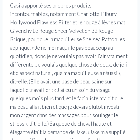
Casi a apporté ses propres produits
incontournables, notamment Charlotte Tilbury
Hollywood Flawless Filter et le rouge à lèvres mat
Givenchy Le Rouge Sheer Velvet en 32 Rouge
Brique, pour que la maquilleuse Shelsea Patton les
applique. « Je ne me maquille pas beaucoup au
quotidien, donc je ne voulais pas avoir l'air vraiment
différente. Je voulais quelque chose de doux, de joli
et d'aspect naturel, que ma maquilleuse a réussi »,
dit-elle. (Elle avait une base de peau saine sur
laquelle travailler : « J’ai eu un soin du visage
quelques mois plus tard, et le facialiste m’a dit que
ma peau allait bien et que je devais plutôt investir
mon argent dans des massages pour soulager le
stress », dit-elle.) Sa queue de cheval haute et
élégante était la demande de Jake. «Jake m'a supplié