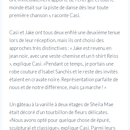
monde était sur la piste de danse dès leur toute
première chanson », raconte Casi.
Casi et Jake ont tous deux enfilé une deuxième tenue
lors de leur réception, mais ils ont choisi des
approches très distinctives : « Jake est revenu en
jean noir, avec une veste-chemise et un t-shirt Reiss
», explique Casi. «Pendant ce temps, je portais une
robe couture d'Isabel Sanchis et le reste des invités
étaient en cravate noire. Représentation parfaite de
nous et de notre différence, mais ça marche ! »
Un gâteau à la vanille à deux étages de Sheila Mae
était décoré d'un tourbillon de fleurs délicates.
«Nous avons opté pour quelque chose de épuré,
sculptural et classique», explique Casi. Parmi leurs