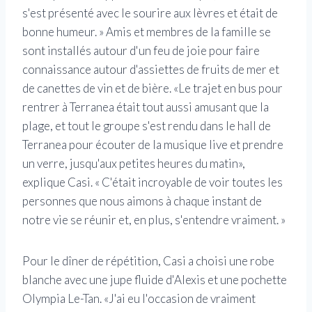
s'est présenté avec le sourire aux lèvres et était de
bonne humeur. » Amis et membres de la famille se
sont installés autour d'un feu de joie pour faire
connaissance autour d'assiettes de fruits de mer et
de canettes de vin et de bière. «Le trajet en bus pour
rentrer à Terranea était tout aussi amusant que la
plage, et tout le groupe s'est rendu dans le hall de
Terranea pour écouter de la musique live et prendre
un verre, jusqu'aux petites heures du matin»,
explique Casi. « C'était incroyable de voir toutes les
personnes que nous aimons à chaque instant de
notre vie se réunir et, en plus, s'entendre vraiment. »
Pour le dîner de répétition, Casi a choisi une robe
blanche avec une jupe fluide d'Alexis et une pochette
Olympia Le-Tan. «J'ai eu l'occasion de vraiment