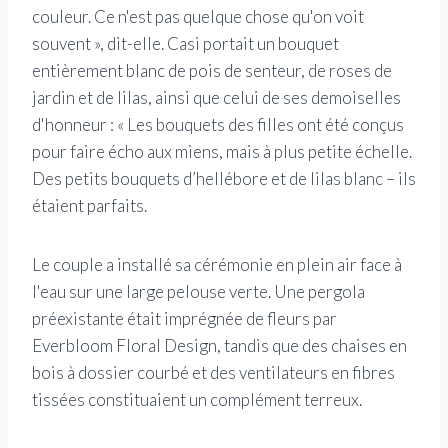
couleur. Ce n'est pas quelque chose qu'on voit
souvent », dit-elle. Casi portait un bouquet
entièrement blanc de pois de senteur, de roses de
jardin et de lilas, ainsi que celui de ses demoiselles
d'honneur : « Les bouquets des filles ont été conçus
pour faire écho aux miens, mais à plus petite échelle.
Des petits bouquets d’hellébore et de lilas blanc – ils
étaient parfaits.
Le couple a installé sa cérémonie en plein air face à
l'eau sur une large pelouse verte. Une pergola
préexistante était imprégnée de fleurs par
Everbloom Floral Design, tandis que des chaises en
bois à dossier courbé et des ventilateurs en fibres
tissées constituaient un complément terreux.