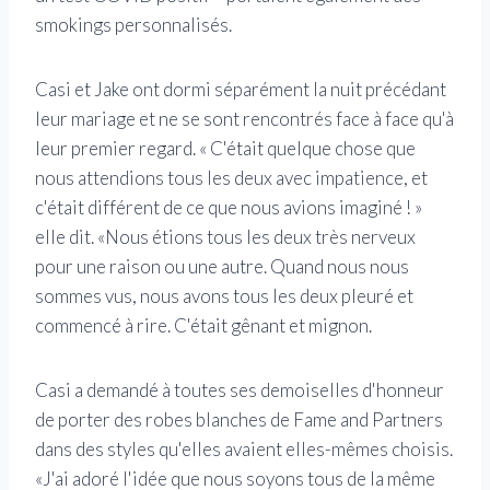
smokings personnalisés.
Casi et Jake ont dormi séparément la nuit précédant
leur mariage et ne se sont rencontrés face à face qu'à
leur premier regard. « C'était quelque chose que
nous attendions tous les deux avec impatience, et
c'était différent de ce que nous avions imaginé ! »
elle dit. «Nous étions tous les deux très nerveux
pour une raison ou une autre. Quand nous nous
sommes vus, nous avons tous les deux pleuré et
commencé à rire. C'était gênant et mignon.
Casi a demandé à toutes ses demoiselles d'honneur
de porter des robes blanches de Fame and Partners
dans des styles qu'elles avaient elles-mêmes choisis.
«J'ai adoré l'idée que nous soyons tous de la même