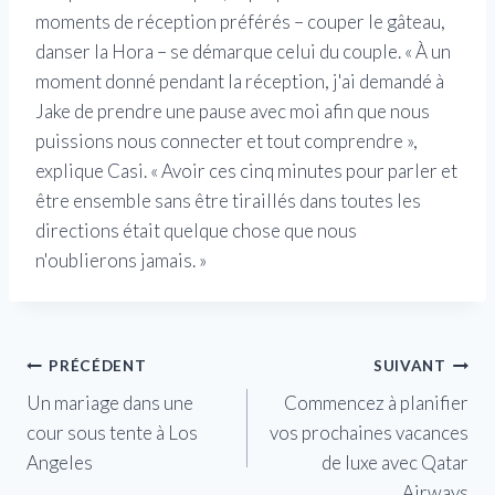
moments de réception préférés – couper le gâteau,
danser la Hora – se démarque celui du couple. « À un
moment donné pendant la réception, j'ai demandé à
Jake de prendre une pause avec moi afin que nous
puissions nous connecter et tout comprendre »,
explique Casi. « Avoir ces cinq minutes pour parler et
être ensemble sans être tiraillés dans toutes les
directions était quelque chose que nous
n'oublierons jamais. »
Navigation
PRÉCÉDENT
SUIVANT
Un mariage dans une
Commencez à planifier
de
cour sous tente à Los
vos prochaines vacances
l’article
Angeles
de luxe avec Qatar
Airways