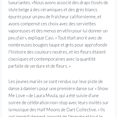
luxuriantes. «Nous avons associé des draps tissés de
style belge à des céramiques et des grès blancs
épurés pour un peu de fraîcheur californienne, et
avons compensé ces choix avec des serviettes
vaporeuses et des menus en vélin pour lui donner un
peu d'air», explique Casi. « Tout était ancré avec de
nombreuses bougies taupe et grès pour approfondir
l'histoire des couleurs neutres, et les fleurs étaient
classiques et contemporaines avec la quantité
parfaite de verdure et de fleurs. »
Les jeunes mariés se sont rendus sur leur piste de
danse à damiers pour une première danse sur « Show
Me Love » de Laura Mvula, qui a été suivie d'une
soirée de célébration non-stop avec leurs invités sur
la musique des Half Moons de Dart Collective. « Ils
ont immédiatement apporté de l'énergie et tout le