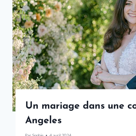
Un mariage dans une co
Angeles
Par
Sophie
4 avril 2024