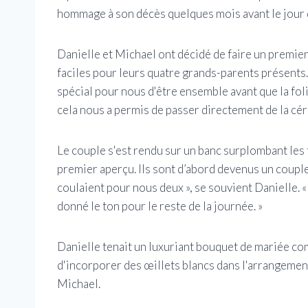
hommage à son décès quelques mois avant le jour du
Danielle et Michael ont décidé de faire un premier
faciles pour leurs quatre grands-parents présent
spécial pour nous d'être ensemble avant que la fol
cela nous a permis de passer directement de la céré
Le couple s'est rendu sur un banc surplombant les 
premier aperçu. Ils sont d’abord devenus un couple
coulaient pour nous deux », se souvient Danielle.
donné le ton pour le reste de la journée. »
Danielle tenait un luxuriant bouquet de mariée com
d'incorporer des œillets blancs dans l'arrangement
Michael.