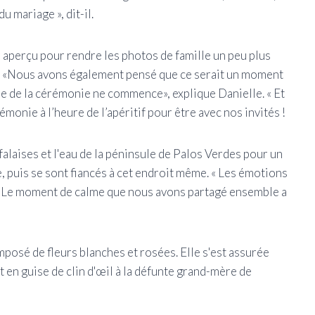
 mariage », dit-il.
 aperçu pour rendre les photos de famille un peu plus
s. «Nous avons également pensé que ce serait un moment
ie de la cérémonie ne commence», explique Danielle. « Et
monie à l’heure de l’apéritif pour être avec nos invités !
falaises et l'eau de la péninsule de Palos Verdes pour un
, puis se sont fiancés à cet endroit même. « Les émotions
 « Le moment de calme que nous avons partagé ensemble a
posé de fleurs blanches et rosées. Elle s'est assurée
 en guise de clin d'œil à la défunte grand-mère de