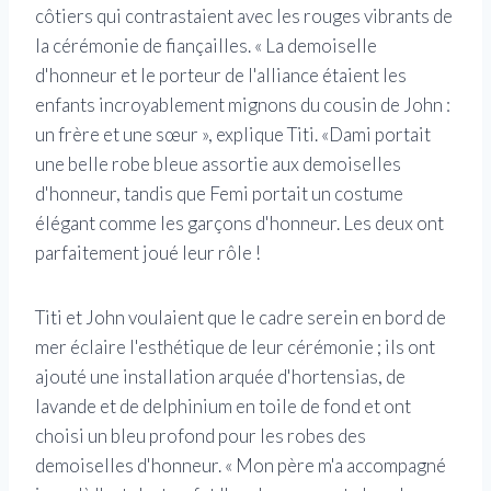
côtiers qui contrastaient avec les rouges vibrants de
la cérémonie de fiançailles. « La demoiselle
d'honneur et le porteur de l'alliance étaient les
enfants incroyablement mignons du cousin de John :
un frère et une sœur », explique Titi. «Dami portait
une belle robe bleue assortie aux demoiselles
d'honneur, tandis que Femi portait un costume
élégant comme les garçons d'honneur. Les deux ont
parfaitement joué leur rôle !
Titi et John voulaient que le cadre serein en bord de
mer éclaire l'esthétique de leur cérémonie ; ils ont
ajouté une installation arquée d'hortensias, de
lavande et de delphinium en toile de fond et ont
choisi un bleu profond pour les robes des
demoiselles d'honneur. « Mon père m'a accompagné