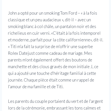
John a opté pour un smoking Tom Ford – « à la fois
classique et un peu audacieux », dit-il – avec un
smoking blanc à col châle, un pantalon noir et des
richelieus en cuir verni. «C'était à la fois intemporel
et moderne, parfait pour la côte californienne», dit-il.
« Titi m'a fait la surprise de m'offrir une superbe
Rolex Datejust comme cadeau de mariage. Mes
parents m'ont également offert des boutons de
manchette et des clous gravés de mon initiale J, ce
qui a ajouté une touche d'héritage familial à cette
journée. Chaque pièce était comme un rappel de
l'amour de ma famille et de Titi.
Les parents du couple portaient du vert et de l'argent
lors de la cérémonie, embrassant les tons calmes et