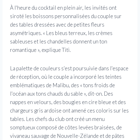
À l'heure du cocktail en plein air, les invités ont
siroté les boissons personnalisées du couple sur
des tables dressées avec de petites fleurs
asymétriques. « Les bleus terreux, les crèmes
sableuses et les chandelles donnent un ton
romantique », explique Titi.
La palette de couleurs s'est poursuivie dans l'espace
de réception, où le couple a incorporé les teintes
emblématiques de Malibu, des « tons froids de
l'océan aux tons chauds du sable », dit-on. Des
nappes en velours, des bougies en cire bleue et des
chargeurs gris ardoise ont amené ces coloris sur les
tables. Les chefs du club ont créé un menu
somptueux composé de côtes levées braisées, de
vivaneau sauvage de Nouvelle-Zélande et de pâtes