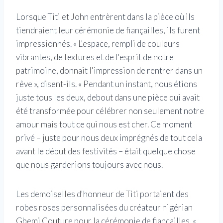
Lorsque Titi et John entrèrent dans la pièce où ils
tiendraient leur cérémonie de fiançailles, ils furent
impressionnés. « L'espace, rempli de couleurs
vibrantes, de textures et de l'esprit de notre
patrimoine, donnait l'impression de rentrer dans un
rêve », disent-ils. « Pendant un instant, nous étions
juste tous les deux, debout dans une pièce qui avait
été transformée pour célébrer non seulement notre
amour mais tout ce qui nous est cher. Ce moment
privé – juste pour nous deux imprégnés de tout cela
avant le début des festivités – était quelque chose
que nous garderions toujours avec nous.
Les demoiselles d'honneur de Titi portaient des
robes roses personnalisées du créateur nigérian
Gbemi Couture pour la cérémonie de fiançailles. «