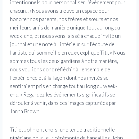
intentionnels pour personnaliser l'événement pour
chacun. . «Nous avons trouvé un espace pour
honorer nos parents, nos frères et sœurs et nos
meilleurs amis de manière unique tout au long du
week-end, et nous avons laissé à chaque invité un
journal et une note à l'intérieur sur l'écoute de
l'artiste qui sommeille en eux», explique Titi. « Nous
sommes tous les deux gardiens à notre manière,
nous voulions donc réfléchir à l'ensemble de
l'expérience et à la façon dont nos invités se
sentiraient pris en charge tout au long du week-
end. » Regardez les événements significatifs se
dérouler à venir, dans ces images capturées par
Janna Brown.
Titi et John ont choisi une tenue traditionnelle
nigériane pour leur cérémonie de fiançailles. John