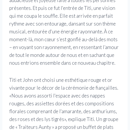
audacieuse et joyeuse faite à toutes les personnes
présentes. Et puis ce fut l'entrée de Titi, une vision
qui me coupa le souffle. Elle est arrivée en parfait
rythme avec son entourage, dansant sur son thème
musical, entourée d'une énergie rayonnante. À ce
moment-là, mon cœur s’est gonflé au-delà des mots
– en voyant son rayonnement, en ressentant l’amour
de tout le monde autour de nous et en sachant que
nous entrions ensemble dans ce nouveau chapitre.
Titi et John ont choisi une esthétique rouge et or
vivante pour le décor de la cérémonie de fiançailles.
«Nous avons assorti l'espace avec des nappes
rouges, des assiettes dorées et des compositions
florales comprenant de l'amarante, des anthuriums,
des roses et des lys tigrés», explique Titi. Un groupe
de « Traiteurs Aunty » a proposé un buffet de plats