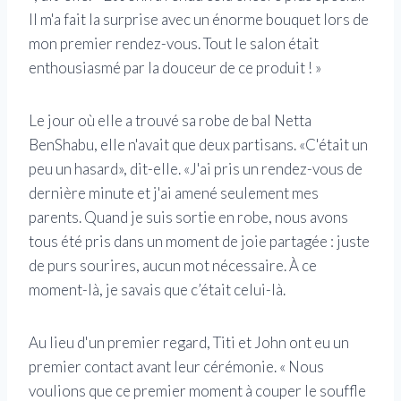
Il m'a fait la surprise avec un énorme bouquet lors de
mon premier rendez-vous. Tout le salon était
enthousiasmé par la douceur de ce produit ! »
Le jour où elle a trouvé sa robe de bal Netta
BenShabu, elle n'avait que deux partisans. «C'était un
peu un hasard», dit-elle. «J'ai pris un rendez-vous de
dernière minute et j'ai amené seulement mes
parents. Quand je suis sortie en robe, nous avons
tous été pris dans un moment de joie partagée : juste
de purs sourires, aucun mot nécessaire. À ce
moment-là, je savais que c’était celui-là.
Au lieu d'un premier regard, Titi et John ont eu un
premier contact avant leur cérémonie. « Nous
voulions que ce premier moment à couper le souffle