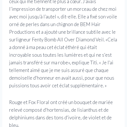
ceux qui me tiennent le plus à cœur. J’avais
l’impression de transporter un morceau de chez moi
avec moi jusqu’à l’autel », dit-elle. Elle a fixé son voile
orné de perles dans un chignon de BEM Hair
Productions et a ajouté une brillance subtile avec le
surligneur Fenty Bomb All Over Diamond Veil. «Cela
a donné à ma peau cet éclat éthéré qui était
incroyable sous toutes les lumières et qui ne s'est
jamais transféré sur ma robe», explique Titi. « Je l'ai
tellement aimé que je me suis assuré que chaque
demoiselle d'honneur en avait aussi, pour que nous
puissions tous avoir cet éclat supplémentaire. »
Rouge et Fox Floral ont créé un bouquet de mariée
relevé composé d'hortensias, de lisianthus et de
delphiniums dans des tons d'ivoire, de violet et de
bleu.