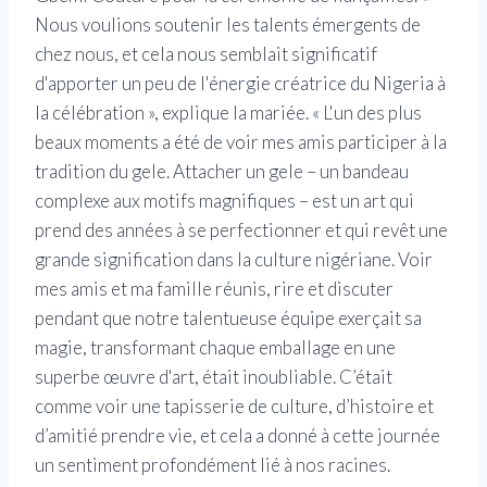
Nous voulions soutenir les talents émergents de
chez nous, et cela nous semblait significatif
d'apporter un peu de l'énergie créatrice du Nigeria à
la célébration », explique la mariée. « L'un des plus
beaux moments a été de voir mes amis participer à la
tradition du gele. Attacher un gele – un bandeau
complexe aux motifs magnifiques – est un art qui
prend des années à se perfectionner et qui revêt une
grande signification dans la culture nigériane.
Voir
mes amis et ma famille réunis, rire et discuter
pendant que notre talentueuse équipe exerçait sa
magie, transformant chaque emballage en une
superbe œuvre d'art, était inoubliable. C’était
comme voir une tapisserie de culture, d’histoire et
d’amitié prendre vie, et cela a donné à cette journée
un sentiment profondément lié à nos racines.