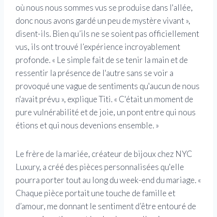
où nous nous sommes vus se produise dans l'allée,
donc nous avons gardé un peu de mystère vivant »,
disent-ils. Bien qu’ils ne se soient pas officiellement
vus, ils ont trouvé l’expérience incroyablement
profonde. « Le simple fait de se tenir la main et de
ressentir la présence de l'autre sans se voir a
provoqué une vague de sentiments qu'aucun de nous
n'avait prévu », explique Titi. « C'était un moment de
pure vulnérabilité et de joie, un pont entre qui nous
étions et qui nous devenions ensemble. »
Le frère de la mariée, créateur de bijoux chez NYC
Luxury, a créé des pièces personnalisées qu'elle
pourra porter tout au long du week-end du mariage. «
Chaque pièce portait une touche de famille et
d’amour, me donnant le sentiment d’être entouré de