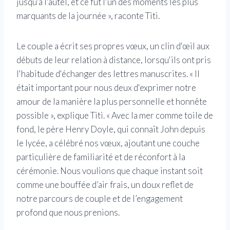
jusqu'à l'autel, et ce fut l'un des moments les plus
marquants de la journée », raconte Titi.
Le couple a écrit ses propres vœux, un clin d'œil aux
débuts de leur relation à distance, lorsqu'ils ont pris
l'habitude d'échanger des lettres manuscrites. « Il
était important pour nous deux d'exprimer notre
amour de la manière la plus personnelle et honnête
possible », explique Titi. « Avec la mer comme toile de
fond, le père Henry Doyle, qui connaît John depuis
le lycée, a célébré nos vœux, ajoutant une couche
particulière de familiarité et de réconfort à la
cérémonie. Nous voulions que chaque instant soit
comme une bouffée d’air frais, un doux reflet de
notre parcours de couple et de l’engagement
profond que nous prenions.