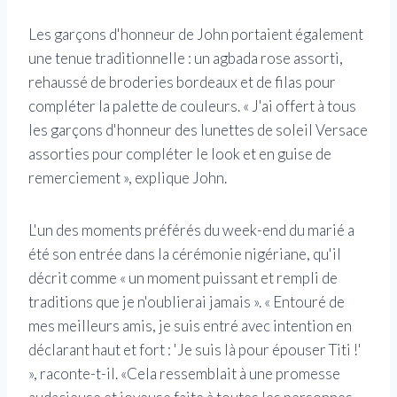
Les garçons d'honneur de John portaient également
une tenue traditionnelle : un agbada rose assorti,
rehaussé de broderies bordeaux et de filas pour
compléter la palette de couleurs. « J'ai offert à tous
les garçons d'honneur des lunettes de soleil Versace
assorties pour compléter le look et en guise de
remerciement », explique John.
L'un des moments préférés du week-end du marié a
été son entrée dans la cérémonie nigériane, qu'il
décrit comme « un moment puissant et rempli de
traditions que je n'oublierai jamais ». « Entouré de
mes meilleurs amis, je suis entré avec intention en
déclarant haut et fort : 'Je suis là pour épouser Titi !'
», raconte-t-il. «Cela ressemblait à une promesse