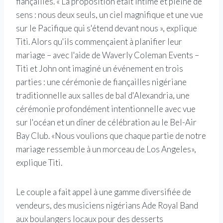
fiançailles. « La proposition était intime et pleine de
sens : nous deux seuls, un ciel magnifique et une vue
sur le Pacifique qui s'étend devant nous », explique
Titi. Alors qu'ils commençaient à planifier leur
mariage – avec l'aide de Waverly Coleman Events –
Titi et John ont imaginé un événement en trois
parties : une cérémonie de fiançailles nigériane
traditionnelle aux salles de bal d'Alexandria, une
cérémonie profondément intentionnelle avec vue
sur l'océan et un dîner de célébration au le Bel-Air
Bay Club. «Nous voulions que chaque partie de notre
mariage ressemble à un morceau de Los Angeles»,
explique Titi.
Le couple a fait appel à une gamme diversifiée de
vendeurs, des musiciens nigérians Ade Royal Band
aux boulangers locaux pour des desserts