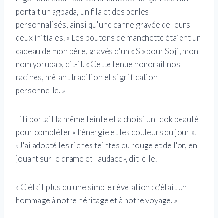
portait un agbada, un fila et des perles
personnalisés, ainsi qu'une canne gravée de leurs
deux initiales. « Les boutons de manchette étaient un
cadeau de mon père, gravés d'un « S » pour Soji, mon
nom yoruba », dit-il. « Cette tenue honorait nos
racines, mêlant tradition et signification
personnelle. »
Titi portait la même teinte et a choisi un look beauté
pour compléter « l’énergie et les couleurs du jour ».
«J'ai adopté les riches teintes du rouge et de l'or, en
jouant sur le drame et l'audace», dit-elle.
« C'était plus qu'une simple révélation : c'était un
hommage à notre héritage et à notre voyage. »