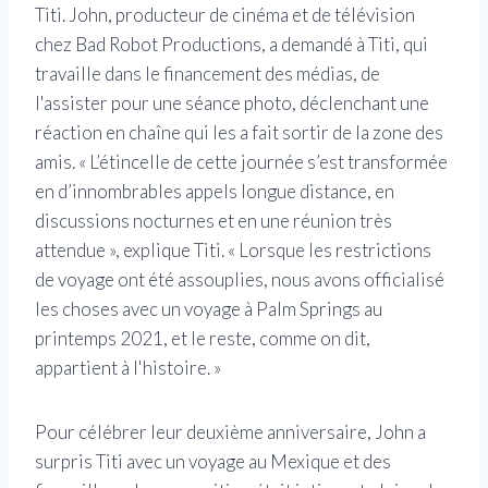
Titi. John, producteur de cinéma et de télévision
chez Bad Robot Productions, a demandé à Titi, qui
travaille dans le financement des médias, de
l'assister pour une séance photo, déclenchant une
réaction en chaîne qui les a fait sortir de la zone des
amis.
« L’étincelle de cette journée s’est transformée
en d’innombrables appels longue distance, en
discussions nocturnes et en une réunion très
attendue », explique Titi. « Lorsque les restrictions
de voyage ont été assouplies, nous avons officialisé
les choses avec un voyage à Palm Springs au
printemps 2021, et le reste, comme on dit,
appartient à l'histoire. »
Pour célébrer leur deuxième anniversaire, John a
surpris Titi avec un voyage au Mexique et des