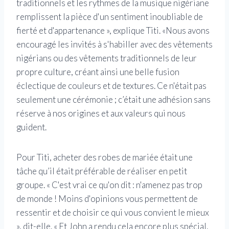
traditionnels et les rythmes de la musique nigériane
remplissent la pièce d'un sentiment inoubliable de
fierté et d'appartenance », explique Titi. «Nous avons
encouragé les invités à s'habiller avec des vêtements
nigérians ou des vêtements traditionnels de leur
propre culture, créant ainsi une belle fusion
éclectique de couleurs et de textures. Ce n'était pas
seulement une cérémonie ; c’était une adhésion sans
réserve à nos origines et aux valeurs qui nous
guident.
Pour Titi, acheter des robes de mariée était une
tâche qu’il était préférable de réaliser en petit
groupe. « C'est vrai ce qu'on dit : n'amenez pas trop
de monde ! Moins d'opinions vous permettent de
ressentir et de choisir ce qui vous convient le mieux
», dit-elle. « Et John a rendu cela encore plus spécial.