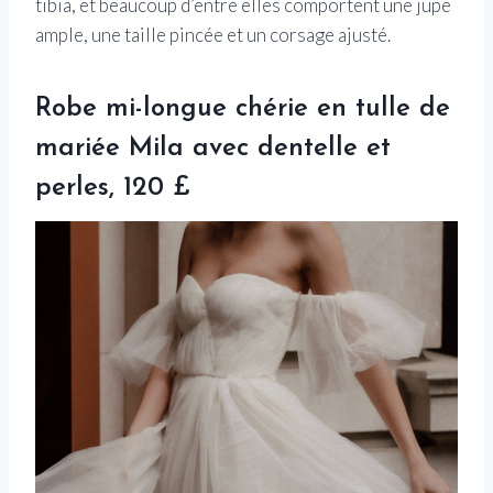
tibia, et beaucoup d’entre elles comportent une jupe
ample, une taille pincée et un corsage ajusté.
Robe mi-longue chérie en tulle de
mariée Mila avec dentelle et
perles, 120 £