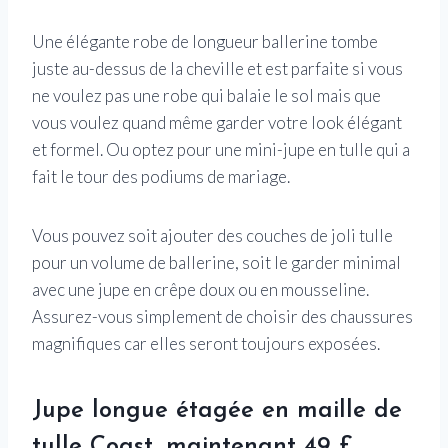
Une élégante robe de longueur ballerine tombe
juste au-dessus de la cheville et est parfaite si vous
ne voulez pas une robe qui balaie le sol mais que
vous voulez quand même garder votre look élégant
et formel. Ou optez pour une mini-jupe en tulle qui a
fait le tour des podiums de mariage.
Vous pouvez soit ajouter des couches de joli tulle
pour un volume de ballerine, soit le garder minimal
avec une jupe en crêpe doux ou en mousseline.
Assurez-vous simplement de choisir des chaussures
magnifiques car elles seront toujours exposées.
Jupe longue étagée en maille de
tulle Coast, maintenant 49 £