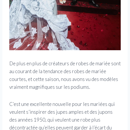
De plus en plus de créateurs de robes de mariée sont
au courant de la tendance des robes de mariée
courtes, et cette saison, nous avons vu des modèles
vraiment magnifiques sur les podiums.
C’est une excellente nouvelle pour les mariées qui
veulent s’inspirer des jupes amples et des jupons
des années 1950, qui veulent une robe plus
décontractée qu’elles peuvent garder à l’écart du