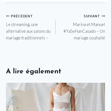
Navigation
PRÉCÉDENT
SUIVANT
Le streaming, une
Marina et Manuel
de
alternative aux salons du
#YaSeHanCasado – Un
l’article
mariage traditionnels –
mariage souhaité
A lire également