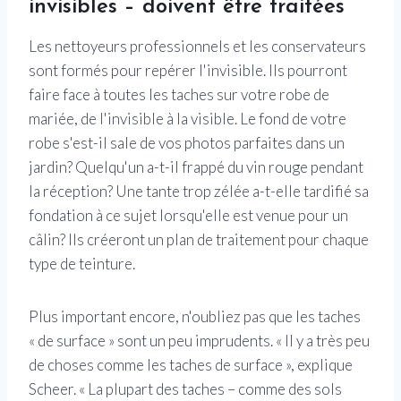
invisibles – doivent être traitées
Les nettoyeurs professionnels et les conservateurs
sont formés pour repérer l'invisible. Ils pourront
faire face à toutes les taches sur votre robe de
mariée, de l'invisible à la visible. Le fond de votre
robe s'est-il sale de vos photos parfaites dans un
jardin? Quelqu'un a-t-il frappé du vin rouge pendant
la réception? Une tante trop zélée a-t-elle tardifié sa
fondation à ce sujet lorsqu'elle est venue pour un
câlin? Ils créeront un plan de traitement pour chaque
type de teinture.
Plus important encore, n'oubliez pas que les taches
« de surface » sont un peu imprudents. « Il y a très peu
de choses comme les taches de surface », explique
Scheer. « La plupart des taches – comme des sols