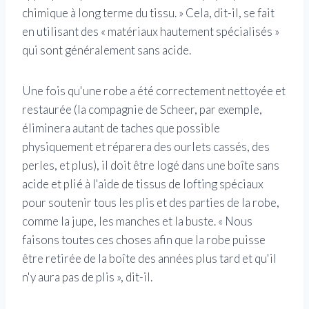
chimique à long terme du tissu. » Cela, dit-il, se fait
en utilisant des « matériaux hautement spécialisés »
qui sont généralement sans acide.
Une fois qu'une robe a été correctement nettoyée et
restaurée (la compagnie de Scheer, par exemple,
éliminera autant de taches que possible
physiquement et réparera des ourlets cassés, des
perles, et plus), il doit être logé dans une boîte sans
acide et plié à l'aide de tissus de lofting spéciaux
pour soutenir tous les plis et des parties de la robe,
comme la jupe, les manches et la buste. « Nous
faisons toutes ces choses afin que la robe puisse
être retirée de la boîte des années plus tard et qu'il
n'y aura pas de plis », dit-il.