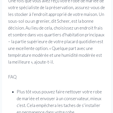
Une fois que vous avez reçu votre robe de mariée de
votre spécialiste de la préservation, assurez-vous de
les stocker à l'endroit approprié de votre maison. Un
sous-sol ou un grenier, dit Scheer, est la bonne
décision. Au lieu de cela, choisissez un endroit frais
et sombre dans vos quartiers d'habitation principaux
– la partie supérieure de votre placard quotidien est
une excellente option. « Quelque part avec une
température modérée et une humidité modérée est
la meilleure », ajoute-t-il.
FAQ
Plus tôt vous pouvez faire nettoyer votre robe
de mariée et envoyer à un conservateur, mieux
c'est. Cela empêchera les taches de s'installer
en permanence dans votre robe.