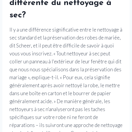
différente du nettoyage à
sec?
Il y a une différence significative entre le nettoyage à
sec standard et la préservation des robes de mariée,
dit Scheer, et il peut être difficile de savoir à quoi
vous vous inscrivez. « Tout nettoyeur à sec peut
coller un panneau à l'extérieur de leur fenêtre qui dit
que nous nous spécialisons dans la préservation des
mariage », explique-t-il. « Pour eux, cela signifie
généralement après avoir nettoyé la robe, le mettre
dans une boîte en carton et le bourrer de papier
généralement acide. » De manière générale, les
nettoyeurs à sec n'analyseront pas les taches
spécifiques sur votre robe ni ne feront de
réparations – ils suivront une approche de nettoyage