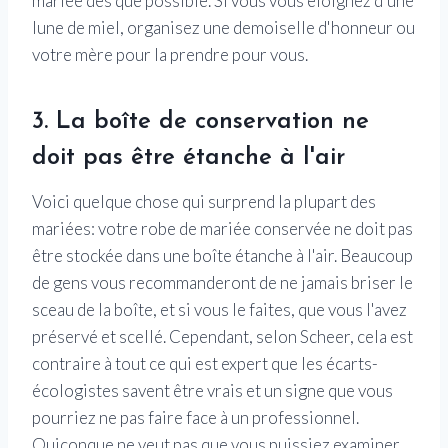
mariée dès que possible. Si vous vous éloignez d'une
lune de miel, organisez une demoiselle d'honneur ou
votre mère pour la prendre pour vous.
3. La boîte de conservation ne
doit pas être étanche à l'air
Voici quelque chose qui surprend la plupart des
mariées: votre robe de mariée conservée ne doit pas
être stockée dans une boîte étanche à l'air. Beaucoup
de gens vous recommanderont de ne jamais briser le
sceau de la boîte, et si vous le faites, que vous l'avez
préservé et scellé. Cependant, selon Scheer, cela est
contraire à tout ce qui est expert que les écarts-
écologistes savent être vrais et un signe que vous
pourriez ne pas faire face à un professionnel.
Quiconque ne veut pas que vous puissiez examiner