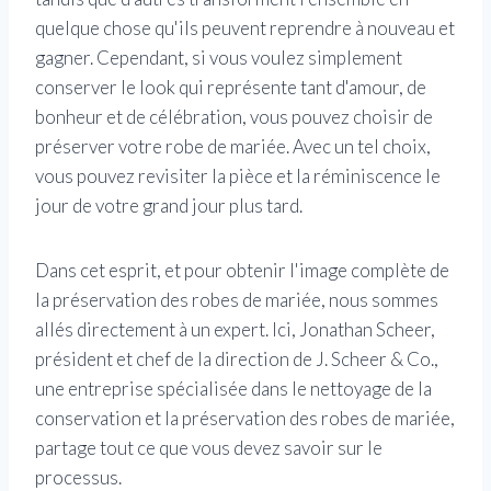
quelque chose qu'ils peuvent reprendre à nouveau et
gagner.
Cependant, si vous voulez simplement
conserver le look qui représente tant d'amour, de
bonheur et de célébration, vous pouvez choisir de
préserver votre robe de mariée. Avec un tel choix,
vous pouvez revisiter la pièce et la réminiscence le
jour de votre grand jour plus tard.
Dans cet esprit, et pour obtenir l'image complète de
la préservation des robes de mariée, nous sommes
allés directement à un expert. Ici, Jonathan Scheer,
président et chef de la direction de J. Scheer & Co.,
une entreprise spécialisée dans le nettoyage de la
conservation et la préservation des robes de mariée,
partage tout ce que vous devez savoir sur le
processus.