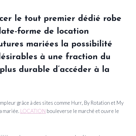
cer le tout premier dédié
robe
late-forme de location
utures mariées la possibilité
ésirables à une fraction du
plus durable d’accéder à la
’ampleur grâce à des sites comme Hurr, By Rotation et My
la mariée.
LOCATION
bouleverse le marché et ouvre le