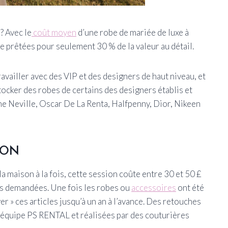
 ? Avec le
coût moyen
d’une robe de mariée de luxe à
 prêtées pour seulement 30 % de la valeur au détail.
ravailler avec des VIP et des designers de haut niveau, et
stocker des robes de certains des designers établis et
 Neville, Oscar De La Renta, Halfpenny, Dior, Nikeen
ION
a maison à la fois, cette session coûte entre 30 et 50 £
es demandées. Une fois les robes ou
accessoires
ont été
er » ces articles jusqu’à un an à l’avance. Des retouches
l’équipe PS RENTAL et réalisées par des couturières