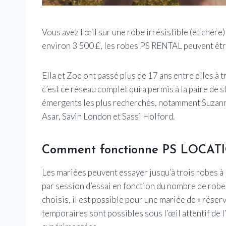
Vous avez l’œil sur une robe irrésistible (et chère)
environ 3 500 £, les robes PS RENTAL peuvent être
Ella et Zoe ont passé plus de 17 ans entre elles à t
c’est ce réseau complet qui a permis à la paire de 
émergents les plus recherchés, notamment Suzanne
Asar, Savin London et Sassi Holford.
Comment fonctionne PS LOCAT
Les mariées peuvent essayer jusqu’à trois robes à l
par session d’essai en fonction du nombre de rob
choisis, il est possible pour une mariée de « réserv
temporaires sont possibles sous l’œil attentif de 