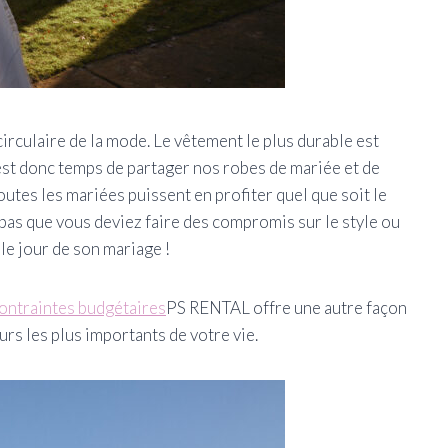
circulaire de la mode. Le vêtement le plus durable est
l est donc temps de partager nos robes de mariée et de
utes les mariées puissent en profiter quel que soit le
 pas que vous deviez faire des compromis sur le style ou
 le jour de son mariage !
ontraintes budgétaires
PS RENTAL offre une autre façon
ours les plus importants de votre vie.