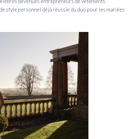
 célèbres devenues entrepreneurs de vêtements
de style personnel déjà réussie du duo pour les mariées