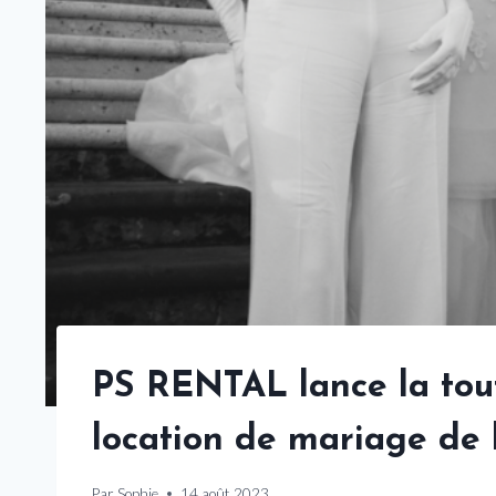
PS RENTAL lance la tou
location de mariage de 
Par
Sophie
14 août 2023