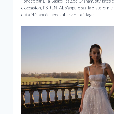
Fondée par Ella Gaskell et Zoe Graham, stylistes
d’occasion, PS RENTAL s’appuie sur la plateforme 
qui a été lancée pendant le verrouillage.