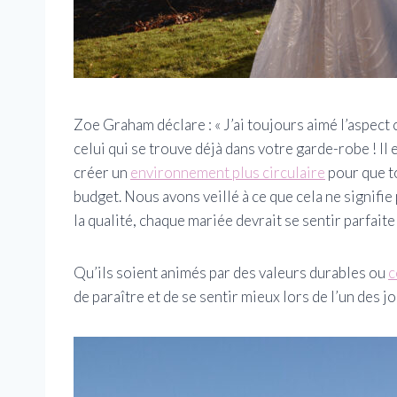
Zoe Graham déclare : « J’ai toujours aimé l’aspect 
celui qui se trouve déjà dans votre garde-robe ! I
créer un
environnement plus circulaire
pour que to
budget. Nous avons veillé à ce que cela ne signifie
la qualité, chaque mariée devrait se sentir parfaite
Qu’ils soient animés par des valeurs durables ou
c
de paraître et de se sentir mieux lors de l’un des j