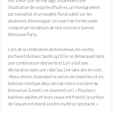
liés à leur jour de mariage, notamment une
illustration de coquille d'huîtres, un monogramme
personnalisé et un modèle floral subtil sur les
doublures d'enveloppe. Un insert de forme ovale
comprenait les détails de leur croisière Sunset
Welcome Party.
Lors de la célébration de bienvenue, les invités
portaient du blanc tandis qu'Ellie se démarquait dans
une combinaison nbd verte et Lori a fait une
déclaration dans une robe Sau Lee sans dos en soie.
«Nous étions là pendant la saison des baleines et les
baleines n'ont pas déçu lors de notre croisière de
bienvenue Sunset», se souvient Lori. « Plusieurs
baleines adultes et leurs veaux ont franchi la surface
de l'eau et ont donné à notre invité un spectacle. »