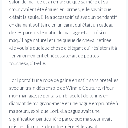
salon de mariée et a remarqué que sa mère et sa
sœur avaient été émues en larmes, elle savait que
c'était la seule. Elle a accessoirisé avec un pendentif
en diamant solitaire en un carat qui était un cadeau
de ses parents le matin du mariage et a choisi un
maquillage naturel et une queue de cheval retirée.
«Je voulais quelque chose d'élégant qui résisterait à
l'environnement et nécessiterait de petites
touches», dit-elle.
Lori portait une robe de gaine en satin sans bretelles
avec un train détachable de Winnie Couture. «Pour
mon mariage, je portais un bracelet de tennis en
diamant de ma grand-mère et une bague empruntée à
ma sœur», explique Lori. «La bague avait une
signification particulière parce que ma sœur avait
pris les diamants de notre mère et les avait