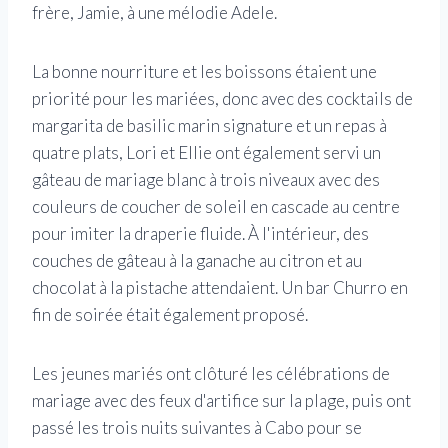
frère, Jamie, à une mélodie Adele.
La bonne nourriture et les boissons étaient une
priorité pour les mariées, donc avec des cocktails de
margarita de basilic marin signature et un repas à
quatre plats, Lori et Ellie ont également servi un
gâteau de mariage blanc à trois niveaux avec des
couleurs de coucher de soleil en cascade au centre
pour imiter la draperie fluide. À l'intérieur, des
couches de gâteau à la ganache au citron et au
chocolat à la pistache attendaient. Un bar Churro en
fin de soirée était également proposé.
Les jeunes mariés ont clôturé les célébrations de
mariage avec des feux d'artifice sur la plage, puis ont
passé les trois nuits suivantes à Cabo pour se