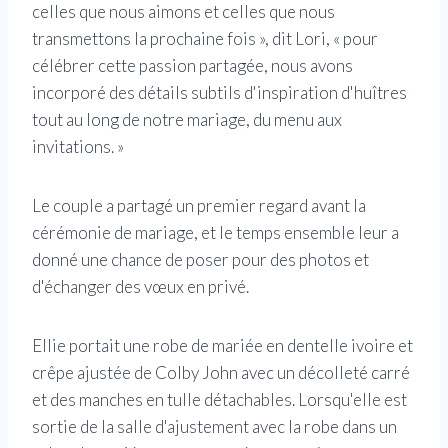
celles que nous aimons et celles que nous
transmettons la prochaine fois », dit Lori, « pour
célébrer cette passion partagée, nous avons
incorporé des détails subtils d'inspiration d'huîtres
tout au long de notre mariage, du menu aux
invitations. »
Le couple a partagé un premier regard avant la
cérémonie de mariage, et le temps ensemble leur a
donné une chance de poser pour des photos et
d'échanger des vœux en privé.
Ellie portait une robe de mariée en dentelle ivoire et
crêpe ajustée de Colby John avec un décolleté carré
et des manches en tulle détachables. Lorsqu'elle est
sortie de la salle d'ajustement avec la robe dans un