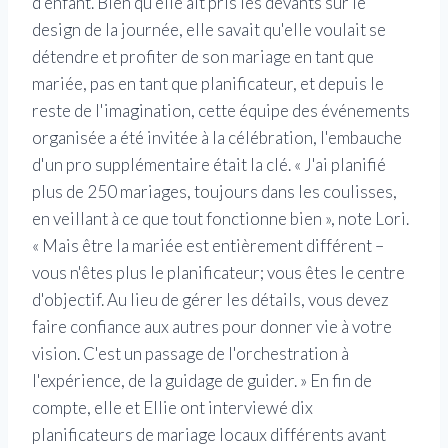
d'enfant. Bien qu'elle ait pris les devants sur le
design de la journée, elle savait qu'elle voulait se
détendre et profiter de son mariage en tant que
mariée, pas en tant que planificateur, et depuis le
reste de l'imagination, cette équipe des événements
organisée a été invitée à la célébration, l'embauche
d'un pro supplémentaire était la clé. « J'ai planifié
plus de 250 mariages, toujours dans les coulisses,
en veillant à ce que tout fonctionne bien », note Lori.
« Mais être la mariée est entièrement différent –
vous n'êtes plus le planificateur; vous êtes le centre
d'objectif. Au lieu de gérer les détails, vous devez
faire confiance aux autres pour donner vie à votre
vision. C'est un passage de l'orchestration à
l'expérience, de la guidage de guider. » En fin de
compte, elle et Ellie ont interviewé dix
planificateurs de mariage locaux différents avant