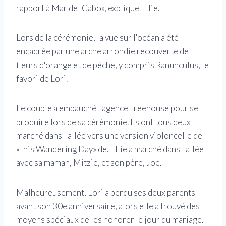
rapport à Mar del Cabo», explique Ellie.
Lors de la cérémonie, la vue sur l'océan a été
encadrée par une arche arrondie recouverte de
fleurs d'orange et de pêche, y compris Ranunculus, le
favori de Lori.
Le couple a embauché l'agence Treehouse pour se
produire lors de sa cérémonie. Ils ont tous deux
marché dans l'allée vers une version violoncelle de
«This Wandering Day» de. Ellie a marché dans l'allée
avec sa maman, Mitzie, et son père, Joe.
Malheureusement, Lori a perdu ses deux parents
avant son 30e anniversaire, alors elle a trouvé des
moyens spéciaux de les honorer le jour du mariage.