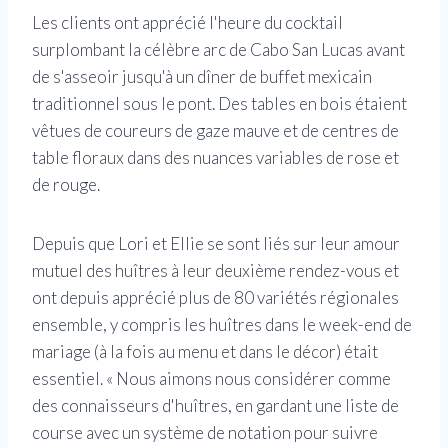
Les clients ont apprécié l'heure du cocktail
surplombant la célèbre arc de Cabo San Lucas avant
de s'asseoir jusqu'à un dîner de buffet mexicain
traditionnel sous le pont. Des tables en bois étaient
vêtues de coureurs de gaze mauve et de centres de
table floraux dans des nuances variables de rose et
de rouge.
Depuis que Lori et Ellie se sont liés sur leur amour
mutuel des huîtres à leur deuxième rendez-vous et
ont depuis apprécié plus de 80 variétés régionales
ensemble, y compris les huîtres dans le week-end de
mariage (à la fois au menu et dans le décor) était
essentiel. « Nous aimons nous considérer comme
des connaisseurs d'huîtres, en gardant une liste de
course avec un système de notation pour suivre