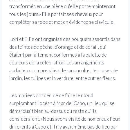
transformés en une pièce qu'elle porte maintenant
tous les jours.» Elle portait ses cheveux pour
compléter sa robe et met en évidence sa clavicule.
Lori et Ellie ont organisé des bouquets assortis dans
des teintes de pêche, d'orange et de corail, qui
étaient parfaitement conformes à la palette de
couleurs de la célébration. Les arrangements
audacieux comprenaient le ranunculus, les roses de
jardin, les tulipes et la verdure, entre autres fleurs.
Les mariées ont décidé de faire le nœud
surplombant l'océan à Mar del Cabo, un lieu qui se
démarquait bien au-dessus du reste qu'ils
considéraient. «Nous avons visité de nombreux lieux
différents à Cabo et il n'y avait même pas de lieu par