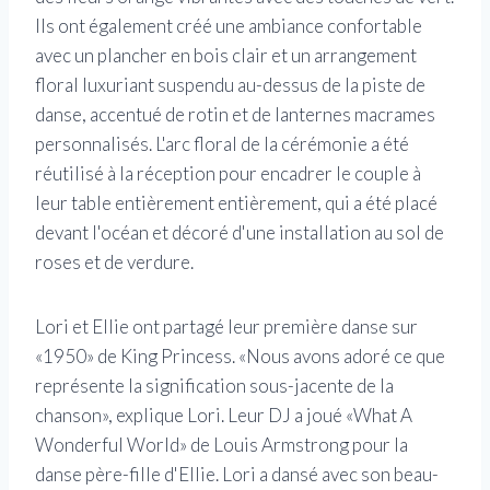
Ils ont également créé une ambiance confortable
avec un plancher en bois clair et un arrangement
floral luxuriant suspendu au-dessus de la piste de
danse, accentué de rotin et de lanternes macrames
personnalisés. L'arc floral de la cérémonie a été
réutilisé à la réception pour encadrer le couple à
leur table entièrement entièrement, qui a été placé
devant l'océan et décoré d'une installation au sol de
roses et de verdure.
Lori et Ellie ont partagé leur première danse sur
«1950» de King Princess. «Nous avons adoré ce que
représente la signification sous-jacente de la
chanson», explique Lori. Leur DJ a joué «What A
Wonderful World» de Louis Armstrong pour la
danse père-fille d'Ellie. Lori a dansé avec son beau-