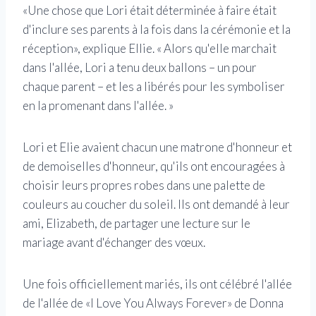
«Une chose que Lori était déterminée à faire était
d'inclure ses parents à la fois dans la cérémonie et la
réception», explique Ellie. « Alors qu'elle marchait
dans l'allée, Lori a tenu deux ballons – un pour
chaque parent – et les a libérés pour les symboliser
en la promenant dans l'allée. »
Lori et Elie avaient chacun une matrone d'honneur et
de demoiselles d'honneur, qu'ils ont encouragées à
choisir leurs propres robes dans une palette de
couleurs au coucher du soleil. Ils ont demandé à leur
ami, Elizabeth, de partager une lecture sur le
mariage avant d'échanger des vœux.
Une fois officiellement mariés, ils ont célébré l'allée
de l'allée de «I Love You Always Forever» de Donna