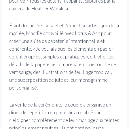
pour voir tous les détails frappants, capturés par la
caméra de Heather Waraksa.
Étant donné l'œil visuel et l'expertise artistique de la
mariée, Maddie a travaillé avec Lotus & Ash pour
créer une suite de papeterie intentionnelle et
cohérente. « Je voulais que les éléments en papier
soient propres, simples et pratiques », dit-elle. Les
détails de la papeterie comprenaient une touche de
vert sauge, des illustrations de feuillage tropical,
une superposition de jute et leur monogramme
personnalisé.
La veille de la cérémonie, le couple a organisé un
dîner de répétition en plein air au club. Pour
s'éloigner complètement de leur mariage aux teintes
principalement neutres, ils ont opté pour une