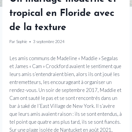
tropical en Floride avec
de la texture
Par
Sophie
3 septembre 2024
Les amis communs de Madeline « Maddie » Segalas
et James « Cam » Crockford avaient le sentiment que
leurs amis s’entendraient bien, alors ils ont joué les
entremetteurs, les encourageant à organiser un
rendez-vous. Un soir de septembre 2017, Maddie et
Cam ont sauté le pas et se sont rencontrés dans un
bar à saké de l’East Village de New York. Il s’avère
que leurs amis avaient raison : ils se sont entendus, à
tel point que quatre ans plus tard, ils se sont fiancés.
Sur une plage isolée de Nantucket en août 2021,