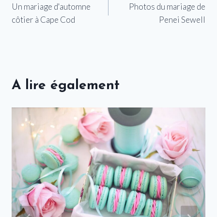
Un mariage d'automne
Photos du mariage de
de
côtier à Cape Cod
Penei Sewell
l’article
A lire également