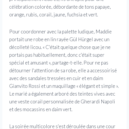
célébration colorée, débordante de tons papaye,
orange, rubis, corail, jaune, fuchsia et vert.
Pour coordonner avec la palette ludique, Maddie
portait une robe en lin rayée Gül Hürgel avec un
décolleté licou. « C'était quelque chose que je ne
portais pas habituellement, donc c'était super
spécial et amusant », partage-t-elle. Pour ne pas
détourner l'attention de sa robe, elle a accessoirisé
avec des sandales tressées en cuir et en daim
Gianvito Rossi et un maquillage « élégant et simple ».
Le marié a également arboré des teintes vives avec
une veste corail personnalisée de Gherardi Napoli
et des mocassins en daim vert.
La soirée multicolore s'est déroulée dans une cour