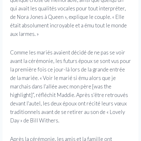
qui avait les qualités vocales pour tout interpréter,
de Nora Jones à Queen », explique le couple. « Elle
était absolument incroyable et a ému tout le monde
aux larmes. »
Comme les mariés avaient décidé de ne pas se voir
avant la cérémonie, les futurs époux se sont vus pour
la première fois ce jour-là lors de la grande entrée
de la mariée. « Voir le marié si ému alors que je
marchais dans l'allée avec mon père [was the
highlight]”, réfléchit Maddie. Après s'être retrouvés
devant l'autel, les deux époux ont récité leurs vœux
traditionnels avant de se retirer au son de « Lovely
Day » de Bill Withers.
Après la cérémonie, les amis et la famille ont