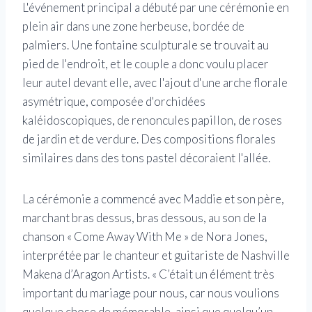
L'événement principal a débuté par une cérémonie en
plein air dans une zone herbeuse, bordée de
palmiers. Une fontaine sculpturale se trouvait au
pied de l'endroit, et le couple a donc voulu placer
leur autel devant elle, avec l'ajout d'une arche florale
asymétrique, composée d'orchidées
kaléidoscopiques, de renoncules papillon, de roses
de jardin et de verdure. Des compositions florales
similaires dans des tons pastel décoraient l'allée.
La cérémonie a commencé avec Maddie et son père,
marchant bras dessus, bras dessous, au son de la
chanson « Come Away With Me » de Nora Jones,
interprétée par le chanteur et guitariste de Nashville
Makena d’Aragon Artists. « C’était un élément très
important du mariage pour nous, car nous voulions
quelque chose de mémorable, ainsi que quelqu’un