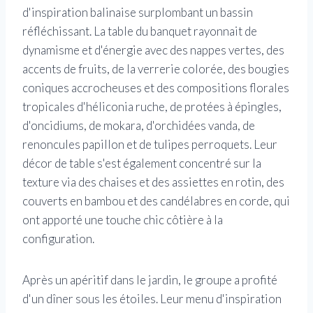
d'inspiration balinaise surplombant un bassin
réfléchissant. La table du banquet rayonnait de
dynamisme et d'énergie avec des nappes vertes, des
accents de fruits, de la verrerie colorée, des bougies
coniques accrocheuses et des compositions florales
tropicales d'héliconia ruche, de protées à épingles,
d'oncidiums, de mokara, d'orchidées vanda, de
renoncules papillon et de tulipes perroquets. Leur
décor de table s'est également concentré sur la
texture via des chaises et des assiettes en rotin, des
couverts en bambou et des candélabres en corde, qui
ont apporté une touche chic côtière à la
configuration.
Après un apéritif dans le jardin, le groupe a profité
d'un dîner sous les étoiles. Leur menu d'inspiration