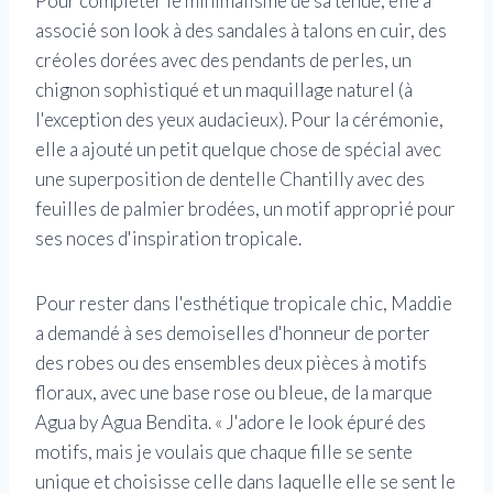
Pour compléter le minimalisme de sa tenue, elle a
associé son look à des sandales à talons en cuir, des
créoles dorées avec des pendants de perles, un
chignon sophistiqué et un maquillage naturel (à
l'exception des yeux audacieux). Pour la cérémonie,
elle a ajouté un petit quelque chose de spécial avec
une superposition de dentelle Chantilly avec des
feuilles de palmier brodées, un motif approprié pour
ses noces d'inspiration tropicale.
Pour rester dans l'esthétique tropicale chic, Maddie
a demandé à ses demoiselles d'honneur de porter
des robes ou des ensembles deux pièces à motifs
floraux, avec une base rose ou bleue, de la marque
Agua by Agua Bendita. « J'adore le look épuré des
motifs, mais je voulais que chaque fille se sente
unique et choisisse celle dans laquelle elle se sent le