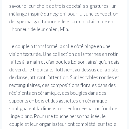
savouré leur choix de trois cocktails signatures : un
mélange inspiré du negroni pour lui, une concoction
de type margarita pour elle et un mocktail mule en
l'honneur de leur chien, Mia.
Le couple a transformé la salle côté plage en une
vision texturée. Une collection de lanternes en rotin
faites à la main et d’ampoules Edison, ainsi qu’un dais
de verdure tropicale, flottaient au-dessus de la piste
de danse, attirant l’attention. Sur les tables rondes et
rectangulaires, des compositions florales dans des
récipients en céramique, des bougies dans des
supports en bois et des assiettes en céramique
soulignaient la dimension, renforcée par un fond de
linge blanc. Pour une touche personnalisée, le
couple et leur organisateur ont complété leur table