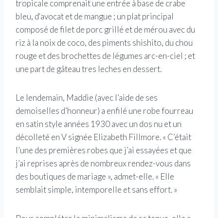
tropicale comprenait une entrée à base de crabe
bleu, d'avocat et de mangue ; un plat principal
composé de filet de porc grillé et de mérou avec du
riz à la noix de coco, des piments shishito, du chou
rouge et des brochettes de légumes arc-en-ciel ; et
une part de gâteau tres leches en dessert.
Le lendemain, Maddie (avec l’aide de ses
demoiselles d’honneur) a enfilé une robe fourreau
en satin style années 1930 avec un dos nu et un
décolleté en V signée Elizabeth Fillmore. « C’était
l’une des premières robes que j’ai essayées et que
j’ai reprises après de nombreux rendez-vous dans
des boutiques de mariage », admet-elle. « Elle
semblait simple, intemporelle et sans effort. »