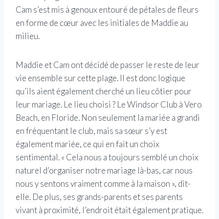
Cam s’est mis à genoux entouré de pétales de fleurs
en forme de cœur avec les initiales de Maddie au
milieu.
Maddie et Cam ont décidé de passer le reste de leur
vie ensemble sur cette plage. Il est donc logique
qu’ils aient également cherché un lieu côtier pour
leur mariage. Le lieu choisi ? Le Windsor Club à Vero
Beach, en Floride. Non seulement la mariée a grandi
en fréquentant le club, mais sa sœur s’y est
également mariée, ce qui en fait un choix
sentimental. « Cela nous a toujours semblé un choix
naturel d’organiser notre mariage là-bas, car nous
nous y sentons vraiment comme à la maison », dit-
elle. De plus, ses grands-parents et ses parents
vivant à proximité, l’endroit était également pratique.