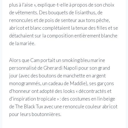
plus à l'aise », explique-t-elle à propos de son choix
de vêtements. Des bouquets de lisianthus, de
renoncules et de pois de senteur aux tons pêche,
abricot et blanc complétaient la tenue des filles et se
détachaient sur la composition entièrement blanche
de la mariée.
Alors que Cam portait un smoking bleu marine
personnalisé de Gherardi Napoli pour son grand
jour (avec des boutons de manchette en argent
monogrammés, un cadeau de Maddie), ses garçons
d'honneur ont adopté des looks « décontractés et
d'inspiration tropicale » : des costumes en lin beige
de The Black Tux avec une renoncule couleur abricot
pour leurs boutonnières.