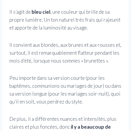
Il s’agit de
bleu ciel
, une couleur qui brille de sa
propre lumière. Un ton naturel très frais qui rajeunit
et apporte de la luminosité au visage.
Il convient aux blondes, aux brunes et aux rousses et,
surtout, il est remarquablement flatteur pendant les
mois d’été, lorsque nous sommes « brunettes ».
Peu importe dans sa version courte (pour les
baptêmes, communions ou mariages de jour) ou dans
sa version longue (pour les mariages soir-nuit), quoi
qu’il en soit, vous perdrez du style.
De plus, il a différentes nuances et intensités, plus
claires et plus foncées, donc
il y a beaucoup de